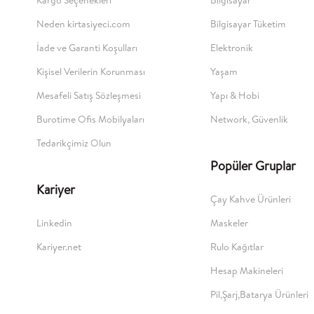
Neden kirtasiyeci.com
Bilgisayar Tüketim
İade ve Garanti Koşulları
Elektronik
Kişisel Verilerin Korunması
Yaşam
Mesafeli Satış Sözleşmesi
Yapı & Hobi
Burotime Ofis Mobilyaları
Network, Güvenlik
Tedarikçimiz Olun
Popüler Gruplar
Kariyer
Çay Kahve Ürünleri
Linkedin
Maskeler
Kariyer.net
Rulo Kağıtlar
Hesap Makineleri
Pil,Şarj,Batarya Ürünleri