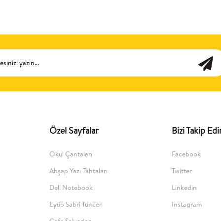
Özel Sayfalar
Bizi Takip Edi
Okul Çantaları
Facebook
Ahşap Yazı Tahtaları
Twitter
Dell Notebook
Linkedin
Eyüp Sabri Tuncer
Instagram
Cafe Salvador