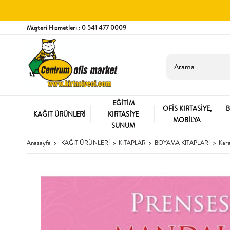
Müşteri Hizmetleri : 0 541 477 0009
EĞİTİM
OFİS KIRTASİYE,
B
KAĞIT ÜRÜNLERİ
KIRTASİYE
MOBİLYA
SUNUM
Anasayfa
KAĞIT ÜRÜNLERİ
KITAPLAR
BOYAMA KITAPLARI
Kar