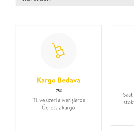
Kargo Bedava
750
Saat
TL ve üzeri alıverişlerde
stok
Ücretsiz kargo