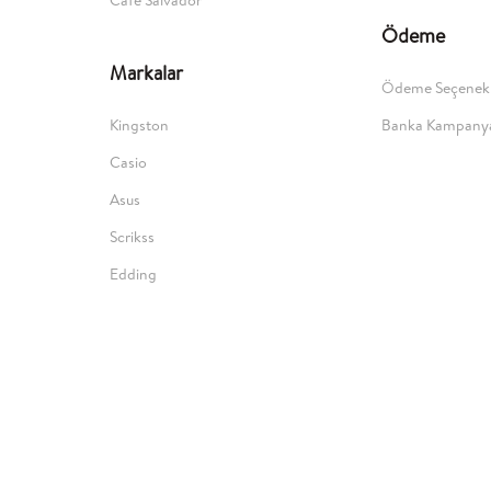
Ödeme
Markalar
Ödeme Seçenekl
Kingston
Banka Kampanya
Casio
Asus
Scrikss
Edding