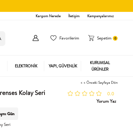
Kargom Nerede
İletişim
Kampanyalarımız
Favorilerim
Sepetim
0
KURUMSAL
ELEKTRONİK
YAPI, GÜVENLİK
ÜRÜNLER
< < Önceki Sayfaya Dön
renses Kolay Seri
0.0
Yorum Yaz
ynı Gün
y Seri