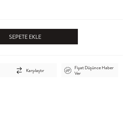
Fiyat Düşünce Haber
Karşılaştır
Ver