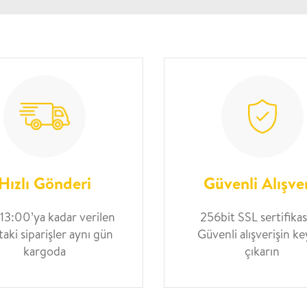
Hızlı Gönderi
Güvenli Alışve
 13:00’ya kadar verilen
256bit SSL sertifikası
taki siparişler aynı gün
Güvenli alışverişin ke
kargoda
çıkarın