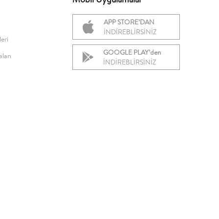
APP STORE’DAN
İNDİREBLİRSİNİZ
eri
GOOGLE PLAY’den
ları
İNDİREBLİRSİNİZ