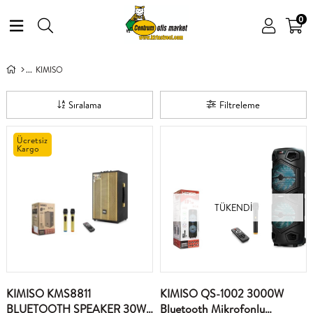
0
KIMISO
Sıralama
Filtreleme
Ücretsiz
Kargo
TÜKENDI
KIMISO KMS8811
KIMISO QS-1002 3000W
BLUETOOTH SPEAKER 30W
Bluetooth Mikrofonlu