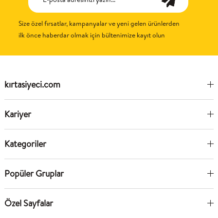
Size özel fırsatlar, kampanyalar ve yeni gelen ürünlerden
ilk önce haberdar olmak için bültenimize kayıt olun
kırtasiyeci.com
Kariyer
Kategoriler
Popüler Gruplar
Özel Sayfalar