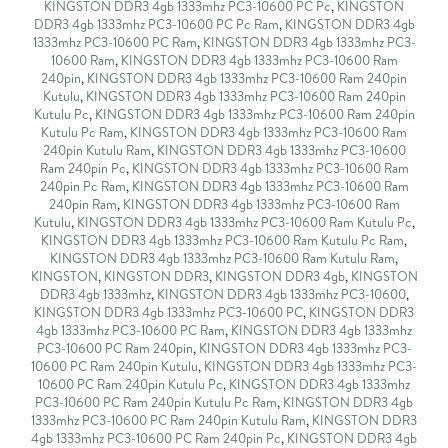
KINGSTON DDR3 4gb 1333mhz PC3-10600 PC Pc
,
KINGSTON
DDR3 4gb 1333mhz PC3-10600 PC Pc Ram
,
KINGSTON DDR3 4gb
1333mhz PC3-10600 PC Ram
,
KINGSTON DDR3 4gb 1333mhz PC3-
10600 Ram
,
KINGSTON DDR3 4gb 1333mhz PC3-10600 Ram
240pin
,
KINGSTON DDR3 4gb 1333mhz PC3-10600 Ram 240pin
Kutulu
,
KINGSTON DDR3 4gb 1333mhz PC3-10600 Ram 240pin
Kutulu Pc
,
KINGSTON DDR3 4gb 1333mhz PC3-10600 Ram 240pin
Kutulu Pc Ram
,
KINGSTON DDR3 4gb 1333mhz PC3-10600 Ram
240pin Kutulu Ram
,
KINGSTON DDR3 4gb 1333mhz PC3-10600
Ram 240pin Pc
,
KINGSTON DDR3 4gb 1333mhz PC3-10600 Ram
240pin Pc Ram
,
KINGSTON DDR3 4gb 1333mhz PC3-10600 Ram
240pin Ram
,
KINGSTON DDR3 4gb 1333mhz PC3-10600 Ram
Kutulu
,
KINGSTON DDR3 4gb 1333mhz PC3-10600 Ram Kutulu Pc
,
KINGSTON DDR3 4gb 1333mhz PC3-10600 Ram Kutulu Pc Ram
,
KINGSTON DDR3 4gb 1333mhz PC3-10600 Ram Kutulu Ram
,
KINGSTON
,
KINGSTON DDR3
,
KINGSTON DDR3 4gb
,
KINGSTON
DDR3 4gb 1333mhz
,
KINGSTON DDR3 4gb 1333mhz PC3-10600
,
KINGSTON DDR3 4gb 1333mhz PC3-10600 PC
,
KINGSTON DDR3
4gb 1333mhz PC3-10600 PC Ram
,
KINGSTON DDR3 4gb 1333mhz
PC3-10600 PC Ram 240pin
,
KINGSTON DDR3 4gb 1333mhz PC3-
10600 PC Ram 240pin Kutulu
,
KINGSTON DDR3 4gb 1333mhz PC3-
10600 PC Ram 240pin Kutulu Pc
,
KINGSTON DDR3 4gb 1333mhz
PC3-10600 PC Ram 240pin Kutulu Pc Ram
,
KINGSTON DDR3 4gb
1333mhz PC3-10600 PC Ram 240pin Kutulu Ram
,
KINGSTON DDR3
4gb 1333mhz PC3-10600 PC Ram 240pin Pc
,
KINGSTON DDR3 4gb