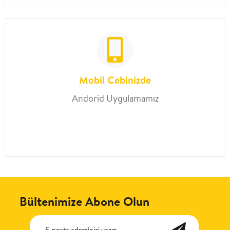
Mobil Cebinizde
Andorid Uygulamamız
Bültenimize Abone Olun