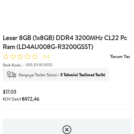
Lexar 8GB (1x8GB) DDR4 3200MHz CL22 Pc
Ram (LD4AU008G-R3200GSST)
Yorum Yaz
0.0
Stok Kodu
(100.20.10.0012)
Kargoya Teslim Süresi
:
3 Tahmini Teslimat Tarihi
$17.03
₺972,46
KDV Dahil