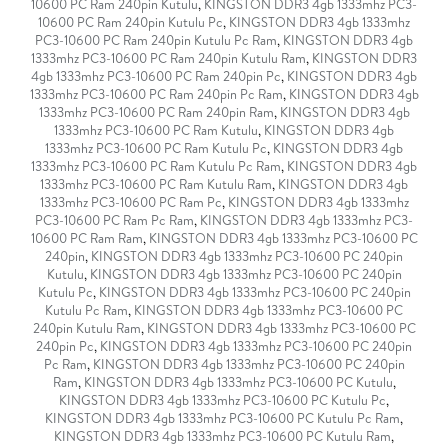
10600 PC Ram 240pin Kutulu
,
KINGSTON DDR3 4gb 1333mhz PC3-
10600 PC Ram 240pin Kutulu Pc
,
KINGSTON DDR3 4gb 1333mhz
PC3-10600 PC Ram 240pin Kutulu Pc Ram
,
KINGSTON DDR3 4gb
1333mhz PC3-10600 PC Ram 240pin Kutulu Ram
,
KINGSTON DDR3
4gb 1333mhz PC3-10600 PC Ram 240pin Pc
,
KINGSTON DDR3 4gb
1333mhz PC3-10600 PC Ram 240pin Pc Ram
,
KINGSTON DDR3 4gb
1333mhz PC3-10600 PC Ram 240pin Ram
,
KINGSTON DDR3 4gb
1333mhz PC3-10600 PC Ram Kutulu
,
KINGSTON DDR3 4gb
1333mhz PC3-10600 PC Ram Kutulu Pc
,
KINGSTON DDR3 4gb
1333mhz PC3-10600 PC Ram Kutulu Pc Ram
,
KINGSTON DDR3 4gb
1333mhz PC3-10600 PC Ram Kutulu Ram
,
KINGSTON DDR3 4gb
1333mhz PC3-10600 PC Ram Pc
,
KINGSTON DDR3 4gb 1333mhz
PC3-10600 PC Ram Pc Ram
,
KINGSTON DDR3 4gb 1333mhz PC3-
10600 PC Ram Ram
,
KINGSTON DDR3 4gb 1333mhz PC3-10600 PC
240pin
,
KINGSTON DDR3 4gb 1333mhz PC3-10600 PC 240pin
Kutulu
,
KINGSTON DDR3 4gb 1333mhz PC3-10600 PC 240pin
Kutulu Pc
,
KINGSTON DDR3 4gb 1333mhz PC3-10600 PC 240pin
Kutulu Pc Ram
,
KINGSTON DDR3 4gb 1333mhz PC3-10600 PC
240pin Kutulu Ram
,
KINGSTON DDR3 4gb 1333mhz PC3-10600 PC
240pin Pc
,
KINGSTON DDR3 4gb 1333mhz PC3-10600 PC 240pin
Pc Ram
,
KINGSTON DDR3 4gb 1333mhz PC3-10600 PC 240pin
Ram
,
KINGSTON DDR3 4gb 1333mhz PC3-10600 PC Kutulu
,
KINGSTON DDR3 4gb 1333mhz PC3-10600 PC Kutulu Pc
,
KINGSTON DDR3 4gb 1333mhz PC3-10600 PC Kutulu Pc Ram
,
KINGSTON DDR3 4gb 1333mhz PC3-10600 PC Kutulu Ram
,