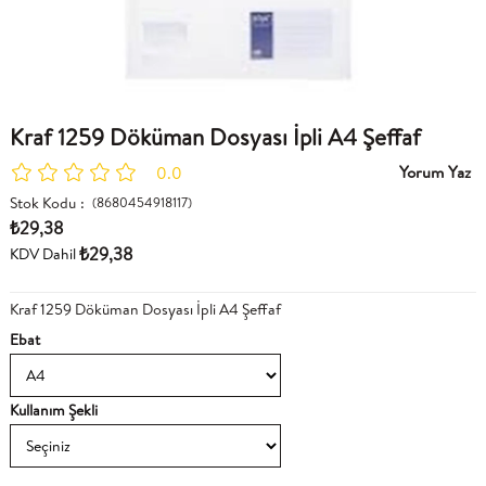
Kraf 1259 Döküman Dosyası İpli A4 Şeffaf
Yorum Yaz
0.0
Stok Kodu
(8680454918117)
₺29,38
₺29,38
KDV Dahil
Kraf 1259 Döküman Dosyası İpli A4 Şeffaf
Ebat
Kullanım Şekli