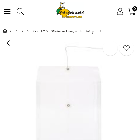
0
Kraf 1259 Döküman Dosyası İpli A4 Şeffaf