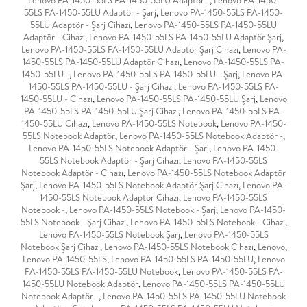
Lenovo PA-1450-55LS PA-1450-55LU Adaptör -
,
Lenovo PA-1450-
55LS PA-1450-55LU Adaptör - Şarj
,
Lenovo PA-1450-55LS PA-1450-
55LU Adaptör - Şarj Cihazı
,
Lenovo PA-1450-55LS PA-1450-55LU
Adaptör - Cihazı
,
Lenovo PA-1450-55LS PA-1450-55LU Adaptör Şarj
,
Lenovo PA-1450-55LS PA-1450-55LU Adaptör Şarj Cihazı
,
Lenovo PA-
1450-55LS PA-1450-55LU Adaptör Cihazı
,
Lenovo PA-1450-55LS PA-
1450-55LU -
,
Lenovo PA-1450-55LS PA-1450-55LU - Şarj
,
Lenovo PA-
1450-55LS PA-1450-55LU - Şarj Cihazı
,
Lenovo PA-1450-55LS PA-
1450-55LU - Cihazı
,
Lenovo PA-1450-55LS PA-1450-55LU Şarj
,
Lenovo
PA-1450-55LS PA-1450-55LU Şarj Cihazı
,
Lenovo PA-1450-55LS PA-
1450-55LU Cihazı
,
Lenovo PA-1450-55LS Notebook
,
Lenovo PA-1450-
55LS Notebook Adaptör
,
Lenovo PA-1450-55LS Notebook Adaptör -
,
Lenovo PA-1450-55LS Notebook Adaptör - Şarj
,
Lenovo PA-1450-
55LS Notebook Adaptör - Şarj Cihazı
,
Lenovo PA-1450-55LS
Notebook Adaptör - Cihazı
,
Lenovo PA-1450-55LS Notebook Adaptör
Şarj
,
Lenovo PA-1450-55LS Notebook Adaptör Şarj Cihazı
,
Lenovo PA-
1450-55LS Notebook Adaptör Cihazı
,
Lenovo PA-1450-55LS
Notebook -
,
Lenovo PA-1450-55LS Notebook - Şarj
,
Lenovo PA-1450-
55LS Notebook - Şarj Cihazı
,
Lenovo PA-1450-55LS Notebook - Cihazı
,
Lenovo PA-1450-55LS Notebook Şarj
,
Lenovo PA-1450-55LS
Notebook Şarj Cihazı
,
Lenovo PA-1450-55LS Notebook Cihazı
,
Lenovo
,
Lenovo PA-1450-55LS
,
Lenovo PA-1450-55LS PA-1450-55LU
,
Lenovo
PA-1450-55LS PA-1450-55LU Notebook
,
Lenovo PA-1450-55LS PA-
1450-55LU Notebook Adaptör
,
Lenovo PA-1450-55LS PA-1450-55LU
Notebook Adaptör -
,
Lenovo PA-1450-55LS PA-1450-55LU Notebook