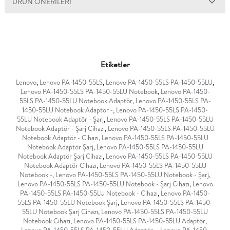
ÜRÜN ÖNERILERI
Etiketler
Lenovo
,
Lenovo PA-1450-55LS
,
Lenovo PA-1450-55LS PA-1450-55LU
,
Lenovo PA-1450-55LS PA-1450-55LU Notebook
,
Lenovo PA-1450-
55LS PA-1450-55LU Notebook Adaptör
,
Lenovo PA-1450-55LS PA-
1450-55LU Notebook Adaptör -
,
Lenovo PA-1450-55LS PA-1450-
55LU Notebook Adaptör - Şarj
,
Lenovo PA-1450-55LS PA-1450-55LU
Notebook Adaptör - Şarj Cihazı
,
Lenovo PA-1450-55LS PA-1450-55LU
Notebook Adaptör - Cihazı
,
Lenovo PA-1450-55LS PA-1450-55LU
Notebook Adaptör Şarj
,
Lenovo PA-1450-55LS PA-1450-55LU
Notebook Adaptör Şarj Cihazı
,
Lenovo PA-1450-55LS PA-1450-55LU
Notebook Adaptör Cihazı
,
Lenovo PA-1450-55LS PA-1450-55LU
Notebook -
,
Lenovo PA-1450-55LS PA-1450-55LU Notebook - Şarj
,
Lenovo PA-1450-55LS PA-1450-55LU Notebook - Şarj Cihazı
,
Lenovo
PA-1450-55LS PA-1450-55LU Notebook - Cihazı
,
Lenovo PA-1450-
55LS PA-1450-55LU Notebook Şarj
,
Lenovo PA-1450-55LS PA-1450-
55LU Notebook Şarj Cihazı
,
Lenovo PA-1450-55LS PA-1450-55LU
Notebook Cihazı
,
Lenovo PA-1450-55LS PA-1450-55LU Adaptör
,