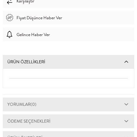
Karşılaştır
Fiyat Düşünce Haber Ver
Gelince Haber Ver
ÜRÜN ÖZELLIKLERI
YORUMLAR
(0)
ÖDEME SEÇENEKLERI