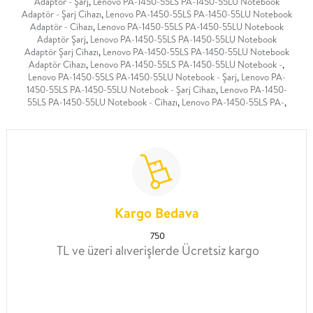
Adaptör - Şarj
,
Lenovo PA-1450-55LS PA-1450-55LU Notebook
Adaptör - Şarj Cihazı
,
Lenovo PA-1450-55LS PA-1450-55LU Notebook
Adaptör - Cihazı
,
Lenovo PA-1450-55LS PA-1450-55LU Notebook
Adaptör Şarj
,
Lenovo PA-1450-55LS PA-1450-55LU Notebook
Adaptör Şarj Cihazı
,
Lenovo PA-1450-55LS PA-1450-55LU Notebook
Adaptör Cihazı
,
Lenovo PA-1450-55LS PA-1450-55LU Notebook -
,
Lenovo PA-1450-55LS PA-1450-55LU Notebook - Şarj
,
Lenovo PA-
1450-55LS PA-1450-55LU Notebook - Şarj Cihazı
,
Lenovo PA-1450-
55LS PA-1450-55LU Notebook - Cihazı
,
Lenovo PA-1450-55LS PA-
,
Kargo Bedava
750
TL ve üzeri alıverişlerde Ücretsiz kargo