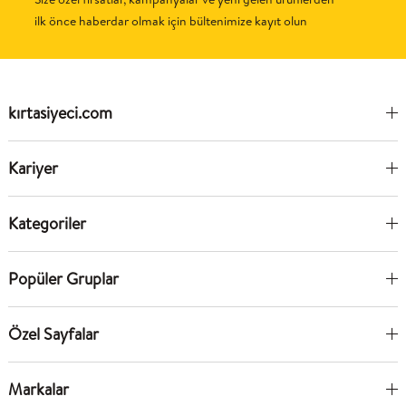
ilk önce haberdar olmak için bültenimize kayıt olun
kırtasiyeci.com
Kariyer
Kategoriler
Popüler Gruplar
Özel Sayfalar
Markalar