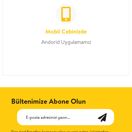
Mobil Cebinizde
Andorid Uygulamamız
Bültenimize Abone Olun
Size özel fırsatlar, kampanyalar ve yeni gelen ürünlerden