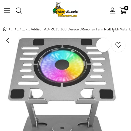
0
Addison AD-RC35 360 Derece Dönebilen Fanlı RGB Işıklı Metal 