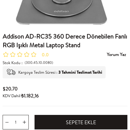
Addison AD-RC35 360 Derece Dönebilen Fanlı
RGB Işıklı Metal Laptop Stand
Yorum Yaz
0.0
Stok Kodu
(300.45.10.0080)
Kargoya Teslim Süresi
:
3 Tahmini Teslimat Tarihi
$20.70
₺1.182,16
KDV Dahil