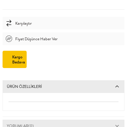
Karşılaştır
Fiyat Düşünce Haber Ver
Kargo
Bedava
ÜRÜN ÖZELLIKLERI
YORUMLAR
(0)