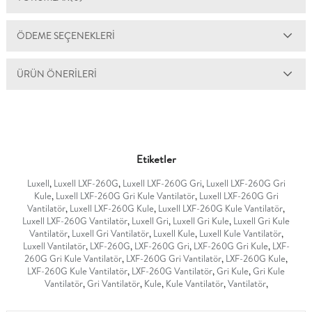
ÖDEME SEÇENEKLERI
ÜRÜN ÖNERILERI
Etiketler
Luxell
,
Luxell LXF-260G
,
Luxell LXF-260G Gri
,
Luxell LXF-260G Gri
Kule
,
Luxell LXF-260G Gri Kule Vantilatör
,
Luxell LXF-260G Gri
Vantilatör
,
Luxell LXF-260G Kule
,
Luxell LXF-260G Kule Vantilatör
,
Luxell LXF-260G Vantilatör
,
Luxell Gri
,
Luxell Gri Kule
,
Luxell Gri Kule
Vantilatör
,
Luxell Gri Vantilatör
,
Luxell Kule
,
Luxell Kule Vantilatör
,
Luxell Vantilatör
,
LXF-260G
,
LXF-260G Gri
,
LXF-260G Gri Kule
,
LXF-
260G Gri Kule Vantilatör
,
LXF-260G Gri Vantilatör
,
LXF-260G Kule
,
LXF-260G Kule Vantilatör
,
LXF-260G Vantilatör
,
Gri Kule
,
Gri Kule
Vantilatör
,
Gri Vantilatör
,
Kule
,
Kule Vantilatör
,
Vantilatör
,