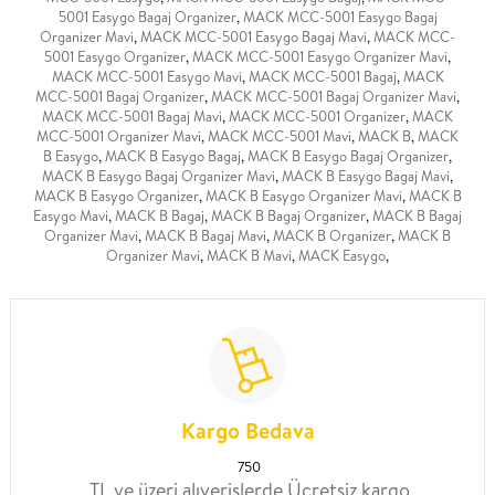
5001 Easygo Bagaj Organizer
,
MACK MCC-5001 Easygo Bagaj
Organizer Mavi
,
MACK MCC-5001 Easygo Bagaj Mavi
,
MACK MCC-
5001 Easygo Organizer
,
MACK MCC-5001 Easygo Organizer Mavi
,
MACK MCC-5001 Easygo Mavi
,
MACK MCC-5001 Bagaj
,
MACK
MCC-5001 Bagaj Organizer
,
MACK MCC-5001 Bagaj Organizer Mavi
,
MACK MCC-5001 Bagaj Mavi
,
MACK MCC-5001 Organizer
,
MACK
MCC-5001 Organizer Mavi
,
MACK MCC-5001 Mavi
,
MACK B
,
MACK
B Easygo
,
MACK B Easygo Bagaj
,
MACK B Easygo Bagaj Organizer
,
MACK B Easygo Bagaj Organizer Mavi
,
MACK B Easygo Bagaj Mavi
,
MACK B Easygo Organizer
,
MACK B Easygo Organizer Mavi
,
MACK B
Easygo Mavi
,
MACK B Bagaj
,
MACK B Bagaj Organizer
,
MACK B Bagaj
Organizer Mavi
,
MACK B Bagaj Mavi
,
MACK B Organizer
,
MACK B
Organizer Mavi
,
MACK B Mavi
,
MACK Easygo
,
Kargo Bedava
750
TL ve üzeri alıverişlerde Ücretsiz kargo