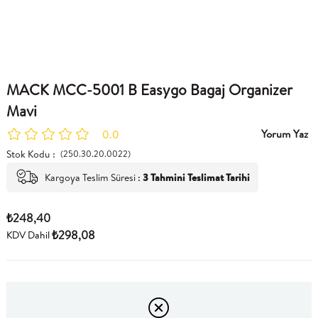
MACK MCC-5001 B Easygo Bagaj Organizer
Mavi
Yorum Yaz
0.0
Stok Kodu
(250.30.20.0022)
Kargoya Teslim Süresi
:
3 Tahmini Teslimat Tarihi
₺248,40
₺298,08
KDV Dahil