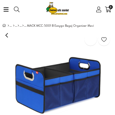
0
MACK MCC-5001 B Easygo Bagaj Organizer Mavi