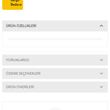
Kargo
Bedava
ÜRÜN ÖZELLIKLERI
YORUMLAR
(0)
ÖDEME SEÇENEKLERI
ÜRÜN ÖNERILERI