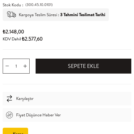
Stok Kodu
(300.45.10.0101)
Kargoya Teslim Süresi
:
3 Tahmini Teslimat Tarihi
₺2.148,00
₺2.577,60
KDV Dahil
Karşılaştır
Fiyat Düşünce Haber Ver