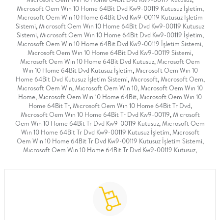
Mıcrosoft Oem Wın 10 Home 64Bit Dvd Kw9-00119 Kutusuz İşletim
,
Mıcrosoft Oem Wın 10 Home 64Bit Dvd Kw9-00119 Kutusuz İşletim
Sistemi
,
Mıcrosoft Oem Wın 10 Home 64Bit Dvd Kw9-00119 Kutusuz
Sistemi
,
Mıcrosoft Oem Wın 10 Home 64Bit Dvd Kw9-00119 İşletim
,
Mıcrosoft Oem Wın 10 Home 64Bit Dvd Kw9-00119 İşletim Sistemi
,
Mıcrosoft Oem Wın 10 Home 64Bit Dvd Kw9-00119 Sistemi
,
Mıcrosoft Oem Wın 10 Home 64Bit Dvd Kutusuz
,
Mıcrosoft Oem
Wın 10 Home 64Bit Dvd Kutusuz İşletim
,
Mıcrosoft Oem Wın 10
Home 64Bit Dvd Kutusuz İşletim Sistemi
,
Mıcrosoft
,
Mıcrosoft Oem
,
Mıcrosoft Oem Wın
,
Mıcrosoft Oem Wın 10
,
Mıcrosoft Oem Wın 10
Home
,
Mıcrosoft Oem Wın 10 Home 64Bit
,
Mıcrosoft Oem Wın 10
Home 64Bit Tr
,
Mıcrosoft Oem Wın 10 Home 64Bit Tr Dvd
,
Mıcrosoft Oem Wın 10 Home 64Bit Tr Dvd Kw9-00119
,
Mıcrosoft
Oem Wın 10 Home 64Bit Tr Dvd Kw9-00119 Kutusuz
,
Mıcrosoft Oem
Wın 10 Home 64Bit Tr Dvd Kw9-00119 Kutusuz İşletim
,
Mıcrosoft
Oem Wın 10 Home 64Bit Tr Dvd Kw9-00119 Kutusuz İşletim Sistemi
,
Mıcrosoft Oem Wın 10 Home 64Bit Tr Dvd Kw9-00119 Kutusuz
,