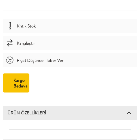
Kritik Stok
Karşılaştır
Fiyat Düşünce Haber Ver
Kargo
Bedava
ÜRÜN ÖZELLIKLERI