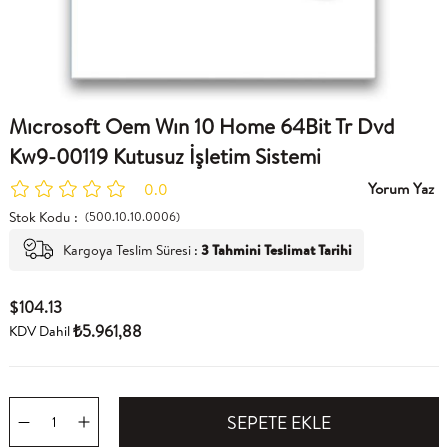
Mıcrosoft Oem Wın 10 Home 64Bit Tr Dvd
Kw9-00119 Kutusuz İşletim Sistemi
Yorum Yaz
0.0
Stok Kodu
(500.10.10.0006)
Kargoya Teslim Süresi
:
3 Tahmini Teslimat Tarihi
$104.13
₺5.961,88
KDV Dahil