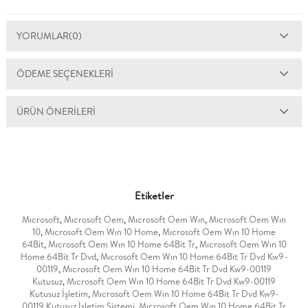
YORUMLAR
(0)
ÖDEME SEÇENEKLERI
ÜRÜN ÖNERILERI
Etiketler
Mıcrosoft
,
Mıcrosoft Oem
,
Mıcrosoft Oem Wın
,
Mıcrosoft Oem Wın
10
,
Mıcrosoft Oem Wın 10 Home
,
Mıcrosoft Oem Wın 10 Home
64Bit
,
Mıcrosoft Oem Wın 10 Home 64Bit Tr
,
Mıcrosoft Oem Wın 10
Home 64Bit Tr Dvd
,
Mıcrosoft Oem Wın 10 Home 64Bit Tr Dvd Kw9-
00119
,
Mıcrosoft Oem Wın 10 Home 64Bit Tr Dvd Kw9-00119
Kutusuz
,
Mıcrosoft Oem Wın 10 Home 64Bit Tr Dvd Kw9-00119
Kutusuz İşletim
,
Mıcrosoft Oem Wın 10 Home 64Bit Tr Dvd Kw9-
00119 Kutusuz İşletim Sistemi
,
Mıcrosoft Oem Wın 10 Home 64Bit Tr