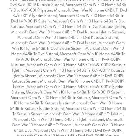
Dvd Kw9-00119 Kutusuz Sistemi
,
Mıcrosoft Oem Wın 10 Home 64Bit
Tr Dvd Kw9-00119 İşletim
,
Mıcrosoft Oem Wın 10 Home 64Bit Tr Dvd
Kw9-00119 İşletim Sistemi
,
Mıcrosoft Oem Wın 10 Home 64Bit Tr
Dvd Kw9-00119 Sistemi
,
Mıcrosoft Oem Wın 10 Home 64Bit Tr Dvd
Kutusuz
,
Mıcrosoft Oem Wın 10 Home 64Bit Tr Dvd Kutusuz İşletim
,
Mıcrosoft Oem Wın 10 Home 64Bit Tr Dvd Kutusuz İşletim Sistemi
,
Mıcrosoft Oem Wın 10 Home 64Bit Tr Dvd Kutusuz Sistemi
,
Mıcrosoft Oem Wın 10 Home 64Bit Tr Dvd İşletim
,
Mıcrosoft Oem
Wın 10 Home 64Bit Tr Dvd İşletim Sistemi
,
Mıcrosoft Oem Wın 10
Home 64Bit Tr Dvd Sistemi
,
Mıcrosoft Oem Wın 10 Home 64Bit Tr
Kw9-00119
,
Mıcrosoft Oem Wın 10 Home 64Bit Tr Kw9-00119
Kutusuz
,
Mıcrosoft Oem Wın 10 Home 64Bit Tr Kw9-00119 Kutusuz
İşletim
,
Mıcrosoft Oem Wın 10 Home 64Bit Tr Kw9-00119 Kutusuz
İşletim Sistemi
,
Mıcrosoft Oem Wın 10 Home 64Bit Tr Kw9-00119
Kutusuz Sistemi
,
Mıcrosoft Oem Wın 10 Home 64Bit Tr Kw9-00119
İşletim
,
Mıcrosoft Oem Wın 10 Home 64Bit Tr Kw9-00119 İşletim
Sistemi
,
Mıcrosoft Oem Wın 10 Home 64Bit Tr Kw9-00119 Sistemi
,
Mıcrosoft Oem Wın 10 Home 64Bit Tr Kutusuz
,
Mıcrosoft Oem Wın
10 Home 64Bit Tr Kutusuz İşletim
,
Mıcrosoft Oem Wın 10 Home
64Bit Tr Kutusuz İşletim Sistemi
,
Mıcrosoft Oem Wın 10 Home 64Bit
Tr Kutusuz Sistemi
,
Mıcrosoft Oem Wın 10 Home 64Bit Tr İşletim
,
Mıcrosoft Oem Wın 10 Home 64Bit Tr İşletim Sistemi
,
Mıcrosoft
Oem Wın 10 Home 64Bit Tr Sistemi
,
Mıcrosoft Oem Wın 10 Home
64Bit Dvd
,
Mıcrosoft Oem Wın 10 Home 64Bit Dvd Kw9-00119
,
Mıcrosoft Oem Wın 10 Home 64Bit Dvd Kw9-00119 Kutusuz
,