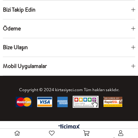
Bizi Takip Edin
Ödeme
Bize Ulaşın
Mobil Uygulamalar
Copyright © 2024 kirtasiyeci.com Tüm hakları saklıdır.