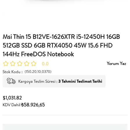
Msi Thin 15 B12VE-1626XTR i5-12450H 16GB
512GB SSD 6GB RTX4050 45W 15.6 FHD
144Hz FreeDOS Notebook
Yorum Yaz
0.0
Stok Kodu
(150.20.10.0370)
Kargoya Teslim Süresi
:
3 Tahmini Teslimat Tarihi
$1,031.82
₺58.926,65
KDV Dahil