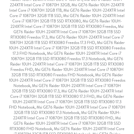
224XTR Intel Core i7 10870H 32GB
,
Msi GE76 Raider 10UH-224XTR
Intel Core i7 10870H 32GB 1TB
,
Msi GE76 Raider 10UH-224XTR Intel
Core i7 10870H 32GB 1TB SSD
,
Msi GE76 Raider 10UH-224XTR Intel
Core i7 10870H 32GB 1TB SSD RTX3080
,
Msi GE76 Raider 10UH-
224XTR Intel Core i7 10870H 32GB 1TB SSD RTX3080 Freedos
,
Msi
GE76 Raider 10UH-224XTR Intel Core i7 10870H 32GB 1TB SSD
RTX3080 Freedos 17.3
,
Msi GE76 Raider 10UH-224XTR Intel Core i7
10870H 32GB 1TB SSD RTX3080 Freedos 17.3 FHD
,
Msi GE76 Raider
10UH-224XTR Intel Core i7 10870H 32GB 1TB SSD RTX3080 Freedos
17.3 FHD Notebook
,
Msi GE76 Raider 10UH-224XTR Intel Core i7
10870H 32GB 1TB SSD RTX3080 Freedos 17.3 Notebook
,
Msi GE76
Raider 10UH-224XTR Intel Core i7 10870H 32GB 1TB SSD RTX3080
Freedos FHD
,
Msi GE76 Raider 10UH-224XTR Intel Core i7 10870H
32GB 1TB SSD RTX3080 Freedos FHD Notebook
,
Msi GE76 Raider
10UH-224XTR Intel Core i7 10870H 32GB 1TB SSD RTX3080 Freedos
Notebook
,
Msi GE76 Raider 10UH-224XTR Intel Core i7 10870H
32GB 1TB SSD RTX3080 17.3
,
Msi GE76 Raider 10UH-224XTR Intel
Core i7 10870H 32GB 1TB SSD RTX3080 17.3 FHD
,
Msi GE76 Raider
10UH-224XTR Intel Core i7 10870H 32GB 1TB SSD RTX3080 17.3
FHD Notebook
,
Msi GE76 Raider 10UH-224XTR Intel Core i7 10870H
32GB 1TB SSD RTX3080 17.3 Notebook
,
Msi GE76 Raider 10UH-
224XTR Intel Core i7 10870H 32GB 1TB SSD RTX3080 FHD
,
Msi
GE76 Raider 10UH-224XTR Intel Core i7 10870H 32GB 1TB SSD
RTX3080 FHD Notebook
,
Msi GE76 Raider 10UH-224XTR Intel Core