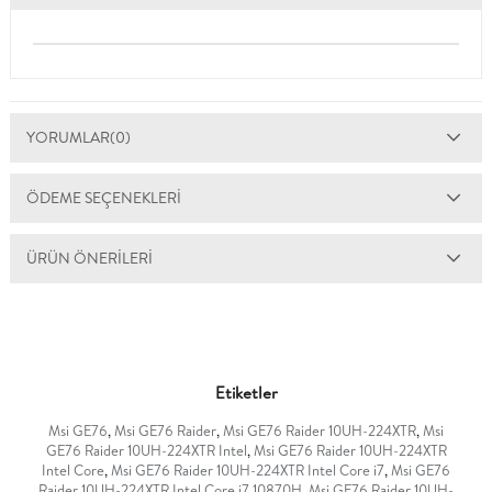
YORUMLAR
(0)
ÖDEME SEÇENEKLERI
ÜRÜN ÖNERILERI
Etiketler
Msi GE76
,
Msi GE76 Raider
,
Msi GE76 Raider 10UH-224XTR
,
Msi
GE76 Raider 10UH-224XTR Intel
,
Msi GE76 Raider 10UH-224XTR
Intel Core
,
Msi GE76 Raider 10UH-224XTR Intel Core i7
,
Msi GE76
Raider 10UH-224XTR Intel Core i7 10870H
,
Msi GE76 Raider 10UH-