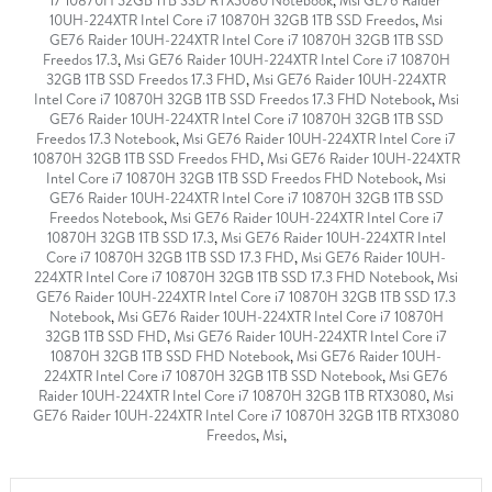
i7 10870H 32GB 1TB SSD RTX3080 Notebook
,
Msi GE76 Raider
10UH-224XTR Intel Core i7 10870H 32GB 1TB SSD Freedos
,
Msi
GE76 Raider 10UH-224XTR Intel Core i7 10870H 32GB 1TB SSD
Freedos 17.3
,
Msi GE76 Raider 10UH-224XTR Intel Core i7 10870H
32GB 1TB SSD Freedos 17.3 FHD
,
Msi GE76 Raider 10UH-224XTR
Intel Core i7 10870H 32GB 1TB SSD Freedos 17.3 FHD Notebook
,
Msi
GE76 Raider 10UH-224XTR Intel Core i7 10870H 32GB 1TB SSD
Freedos 17.3 Notebook
,
Msi GE76 Raider 10UH-224XTR Intel Core i7
10870H 32GB 1TB SSD Freedos FHD
,
Msi GE76 Raider 10UH-224XTR
Intel Core i7 10870H 32GB 1TB SSD Freedos FHD Notebook
,
Msi
GE76 Raider 10UH-224XTR Intel Core i7 10870H 32GB 1TB SSD
Freedos Notebook
,
Msi GE76 Raider 10UH-224XTR Intel Core i7
10870H 32GB 1TB SSD 17.3
,
Msi GE76 Raider 10UH-224XTR Intel
Core i7 10870H 32GB 1TB SSD 17.3 FHD
,
Msi GE76 Raider 10UH-
224XTR Intel Core i7 10870H 32GB 1TB SSD 17.3 FHD Notebook
,
Msi
GE76 Raider 10UH-224XTR Intel Core i7 10870H 32GB 1TB SSD 17.3
Notebook
,
Msi GE76 Raider 10UH-224XTR Intel Core i7 10870H
32GB 1TB SSD FHD
,
Msi GE76 Raider 10UH-224XTR Intel Core i7
10870H 32GB 1TB SSD FHD Notebook
,
Msi GE76 Raider 10UH-
224XTR Intel Core i7 10870H 32GB 1TB SSD Notebook
,
Msi GE76
Raider 10UH-224XTR Intel Core i7 10870H 32GB 1TB RTX3080
,
Msi
GE76 Raider 10UH-224XTR Intel Core i7 10870H 32GB 1TB RTX3080
Freedos
,
Msi
,