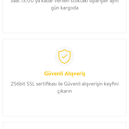
Saat 13:00’ya kadar verilen stoktaki siparişler aynı
gün kargoda
Güvenli Alışveriş
256bit SSL sertifikası ile Güvenli alışverişin keyfini
çıkarın