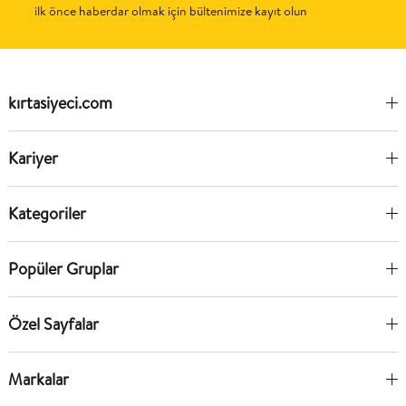
ilk önce haberdar olmak için bültenimize kayıt olun
kırtasiyeci.com
Kariyer
Kategoriler
Popüler Gruplar
Özel Sayfalar
Markalar