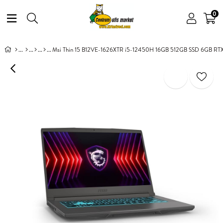
0
Msi Thin 15 B12VE-1626XTR i5-12450H 16GB 512GB SSD 6GB 