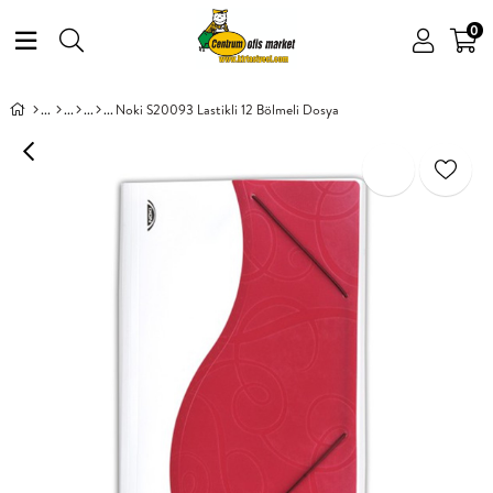
0
Noki S20093 Lastikli 12 Bölmeli Dosya