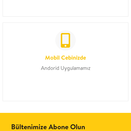
Mobil Cebinizde
Andorid Uygulamamız
Bültenimize Abone Olun