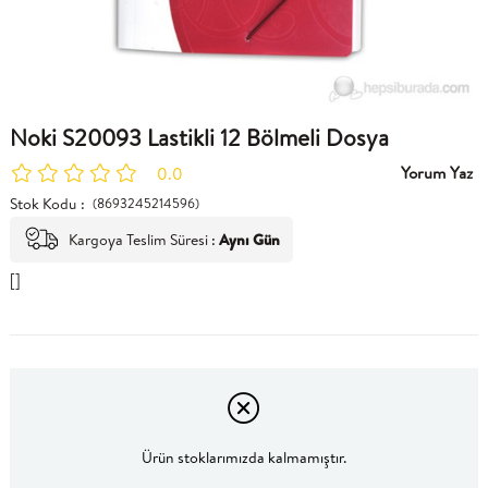
Noki S20093 Lastikli 12 Bölmeli Dosya
Yorum Yaz
0.0
Stok Kodu
(8693245214596)
Kargoya Teslim Süresi
:
Aynı Gün
[]
Ürün stoklarımızda kalmamıştır.