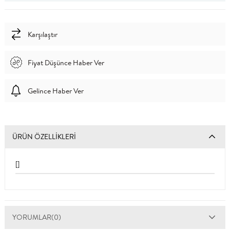
Karşılaştır
Fiyat Düşünce Haber Ver
Gelince Haber Ver
ÜRÜN ÖZELLIKLERI
[]
YORUMLAR
(0)