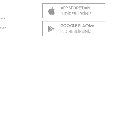
APP STORE’DAN
İNDİREBLİRSİNİZ
eri
GOOGLE PLAY’den
ları
İNDİREBLİRSİNİZ