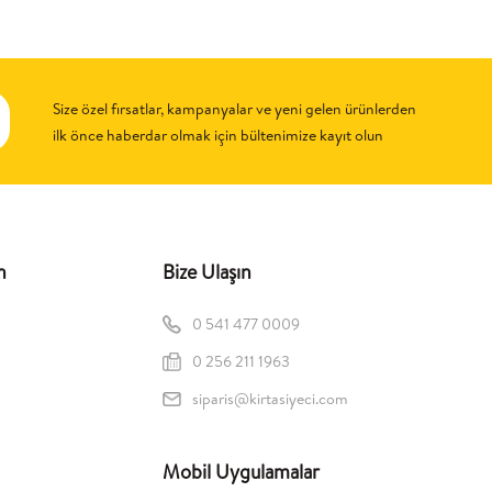
Size özel fırsatlar, kampanyalar ve yeni gelen ürünlerden
ilk önce haberdar olmak için bültenimize kayıt olun
n
Bize Ulaşın
0 541 477 0009
0 256 211 1963
siparis@kirtasiyeci.com
Mobil Uygulamalar