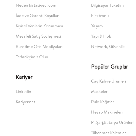
Neden kirtasiyeci.com
Bilgisayar Tüketim
İade ve Garanti Koşulları
Elektronik
Kişisel Verilerin Korunması
Yaşam
Mesafeli Satış Sözleşmesi
Yapı & Hobi
Burotime Ofis Mobilyaları
Network, Güvenlik
Tedarikçimiz Olun
Popüler Gruplar
Kariyer
Çay Kahve Ürünleri
Linkedin
Maskeler
Kariyer.net
Rulo Kağıtlar
Hesap Makineleri
Pil,Şarj,Batarya Ürünleri
Tükenmez Kalemler