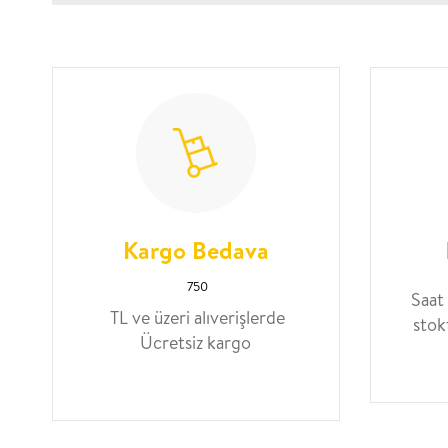
Kargo Bedava
750
Saat
TL ve üzeri alıverişlerde
stok
Ücretsiz kargo