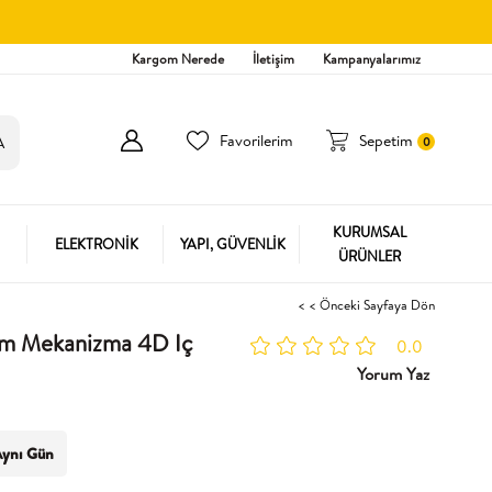
Kargom Nerede
İletişim
Kampanyalarımız
Favorilerim
Sepetim
0
KURUMSAL
ELEKTRONİK
YAPI, GÜVENLİK
ÜRÜNLER
< < Önceki Sayfaya Dön
Cm Mekanizma 4D Iç
0.0
Yorum Yaz
ynı Gün