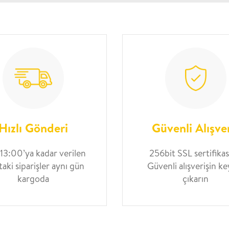
Hızlı Gönderi
Güvenli Alışve
 13:00’ya kadar verilen
256bit SSL sertifikası
taki siparişler aynı gün
Güvenli alışverişin ke
kargoda
çıkarın