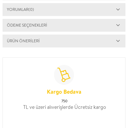
YORUMLAR
(0)
ÖDEME SEÇENEKLERI
ÜRÜN ÖNERILERI
Kargo Bedava
750
TL ve üzeri alıverişlerde Ücretsiz kargo