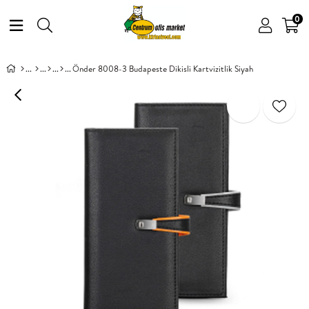
0
Önder 8008-3 Budapeste Dikisli Kartvizitlik Siyah