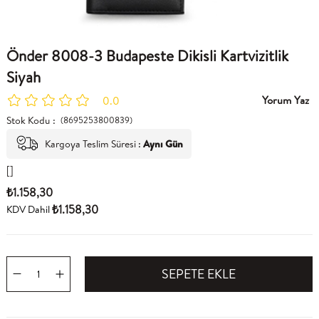
Önder 8008-3 Budapeste Dikisli Kartvizitlik
Siyah
Yorum Yaz
0.0
Stok Kodu
(8695253800839)
Kargoya Teslim Süresi
:
Aynı Gün
[]
₺1.158,30
₺1.158,30
KDV Dahil