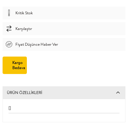
Kritik Stok
Karşılaştır
Fiyat Düşünce Haber Ver
Kargo
Bedava
ÜRÜN ÖZELLIKLERI
[]