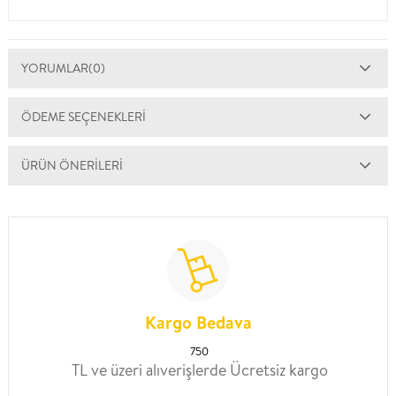
YORUMLAR
(0)
ÖDEME SEÇENEKLERI
ÜRÜN ÖNERILERI
Kargo Bedava
750
TL ve üzeri alıverişlerde Ücretsiz kargo