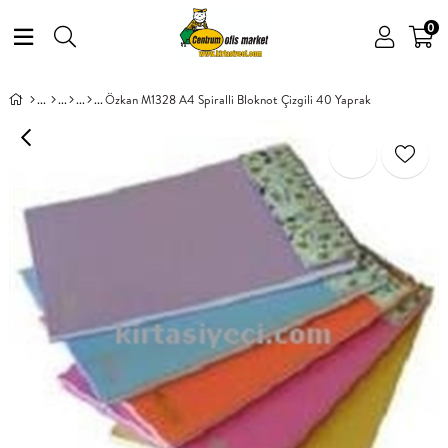
0
Özkan M1328 A4 Spiralli Bloknot Çizgili 40 Yaprak