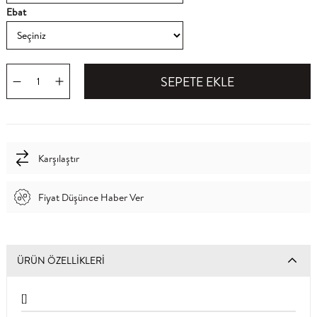
Ebat
Karşılaştır
Fiyat Düşünce Haber Ver
ÜRÜN ÖZELLIKLERI
[]