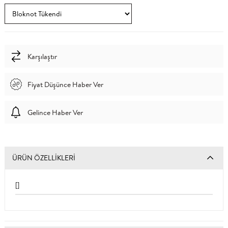
Karşılaştır
Fiyat Düşünce Haber Ver
Gelince Haber Ver
ÜRÜN ÖZELLIKLERI
[]