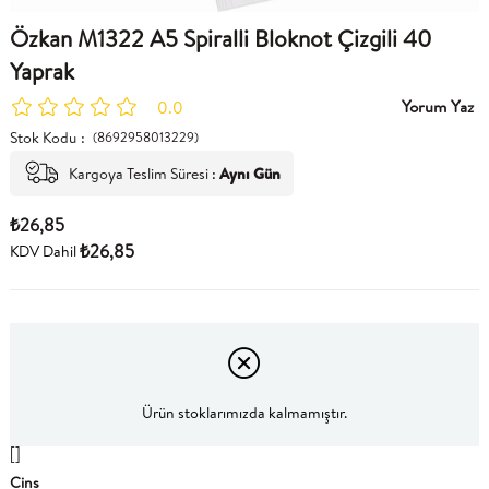
Özkan M1322 A5 Spiralli Bloknot Çizgili 40
Yaprak
Yorum Yaz
0.0
Stok Kodu
(8692958013229)
Kargoya Teslim Süresi
:
Aynı Gün
₺26,85
₺26,85
KDV Dahil
Ürün stoklarımızda kalmamıştır.
[]
Cins