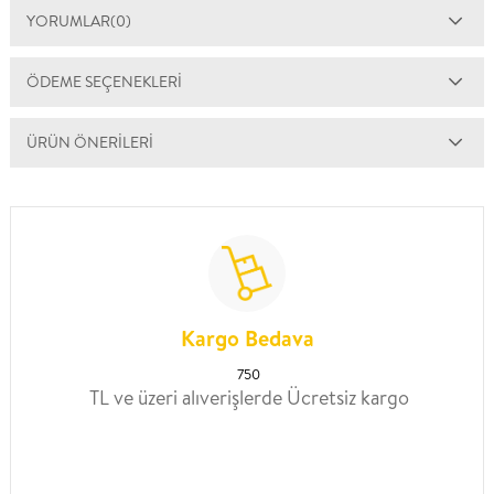
YORUMLAR
(0)
ÖDEME SEÇENEKLERI
ÜRÜN ÖNERILERI
Kargo Bedava
750
TL ve üzeri alıverişlerde Ücretsiz kargo