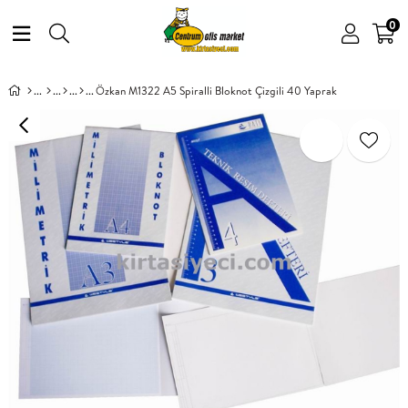
0
Özkan M1322 A5 Spiralli Bloknot Çizgili 40 Yaprak