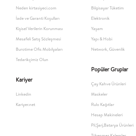
Neden kirtasiyeci.com
Bilgisayar Tüketim
İade ve Garanti Koşulları
Elektronik
Kişisel Verilerin Korunması
Yaşam
Mesafeli Satış Sözleşmesi
Yapı & Hobi
Burotime Ofis Mobilyaları
Network, Güvenlik
Tedarikçimiz Olun
Popüler Gruplar
Kariyer
Çay Kahve Ürünleri
Linkedin
Maskeler
Kariyer.net
Rulo Kağıtlar
Hesap Makineleri
Pil,Şarj,Batarya Ürünleri
Tükenmez Kalemler