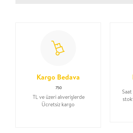
Kargo Bedava
750
Saat
TL ve üzeri alıverişlerde
stok
Ücretsiz kargo