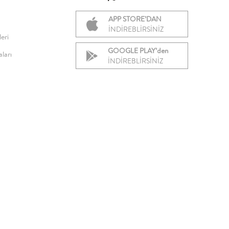
APP STORE’DAN
İNDİREBLİRSİNİZ
eri
GOOGLE PLAY’den
ları
İNDİREBLİRSİNİZ