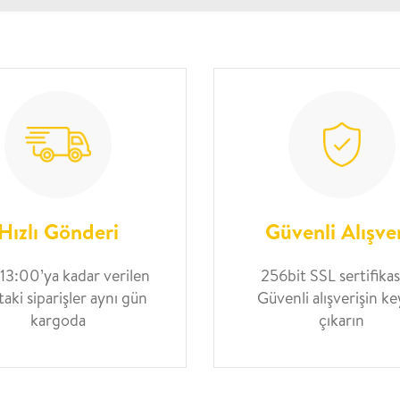
Hızlı Gönderi
Güvenli Alışve
 13:00’ya kadar verilen
256bit SSL sertifikası
taki siparişler aynı gün
Güvenli alışverişin ke
kargoda
çıkarın