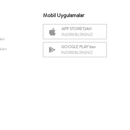
Mobil Uygulamalar
APP STORE’DAN
İNDİREBLİRSİNİZ
eri
GOOGLE PLAY’den
ları
İNDİREBLİRSİNİZ