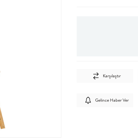
Karşılaştır
Gelince Haber Ver