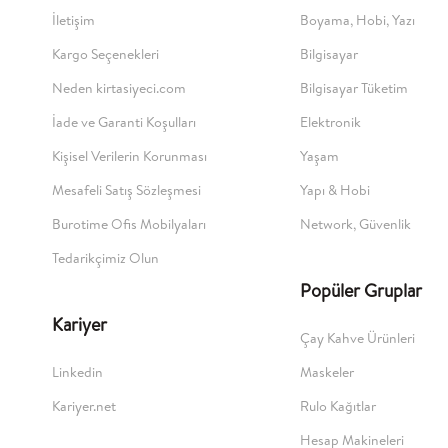
İletişim
Boyama, Hobi, Yazı
Kargo Seçenekleri
Bilgisayar
Neden kirtasiyeci.com
Bilgisayar Tüketim
İade ve Garanti Koşulları
Elektronik
Kişisel Verilerin Korunması
Yaşam
Mesafeli Satış Sözleşmesi
Yapı & Hobi
Burotime Ofis Mobilyaları
Network, Güvenlik
Tedarikçimiz Olun
Popüler Gruplar
Kariyer
Çay Kahve Ürünleri
Linkedin
Maskeler
Kariyer.net
Rulo Kağıtlar
Hesap Makineleri