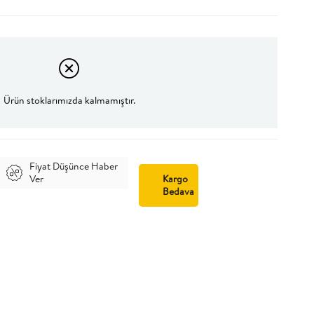
Ürün stoklarımızda kalmamıştır.
Fiyat Düşünce Haber
Ver
Kargo
Bedava