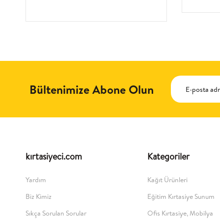
Bültenimize Abone Olun
kırtasiyeci.com
Kategoriler
Yardım
Kağıt Ürünleri
Biz Kimiz
Eğitim Kırtasiye Sunum
Sıkça Sorulan Sorular
Ofis Kırtasiye, Mobilya