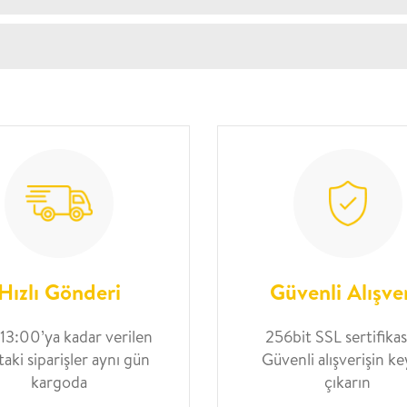
Hızlı Gönderi
Güvenli Alışve
 13:00’ya kadar verilen
256bit SSL sertifikası
taki siparişler aynı gün
Güvenli alışverişin ke
kargoda
çıkarın