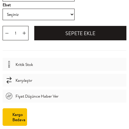
Ebat
Kritik Stok
Karşılaştır
Fiyat Düşünce Haber Ver
Kargo
Bedava