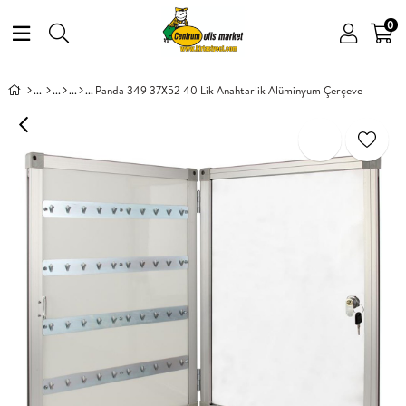
0
Panda 349 37X52 40 Lik Anahtarlik Alüminyum Çerçeve