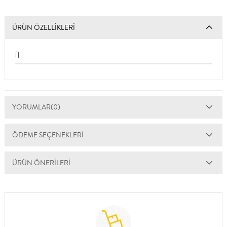
ÜRÜN ÖZELLIKLERI
[]
YORUMLAR
(0)
ÖDEME SEÇENEKLERI
ÜRÜN ÖNERILERI