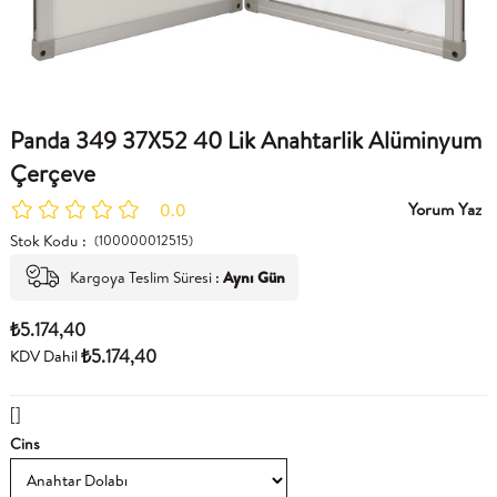
Panda 349 37X52 40 Lik Anahtarlik Alüminyum
Çerçeve
Yorum Yaz
0.0
Stok Kodu
(100000012515)
Kargoya Teslim Süresi
:
Aynı Gün
₺5.174,40
₺5.174,40
KDV Dahil
[]
Cins