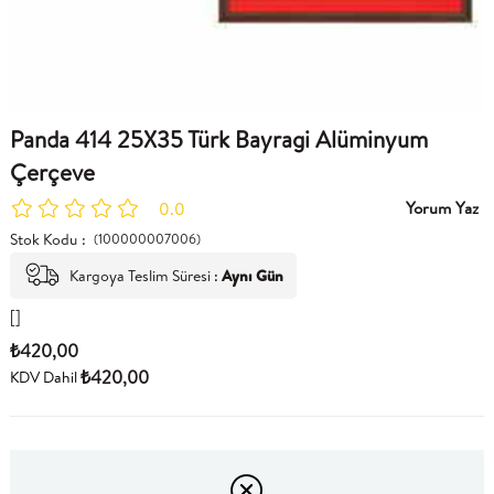
Panda 414 25X35 Türk Bayragi Alüminyum
Çerçeve
Yorum Yaz
0.0
Stok Kodu
(100000007006)
Kargoya Teslim Süresi
:
Aynı Gün
[]
₺420,00
₺420,00
KDV Dahil