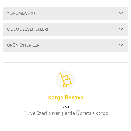
YORUMLAR
(0)
ÖDEME SEÇENEKLERI
ÜRÜN ÖNERILERI
Kargo Bedava
750
TL ve üzeri alıverişlerde Ücretsiz kargo