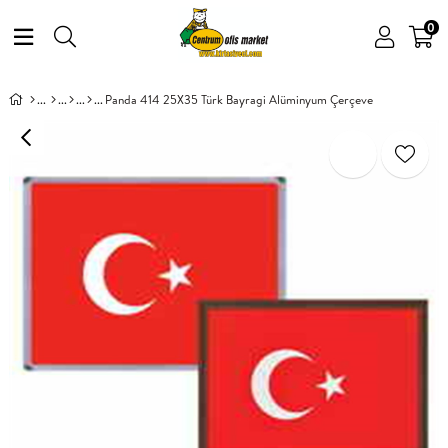
0
Panda 414 25X35 Türk Bayragi Alüminyum Çerçeve