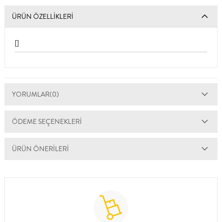
ÜRÜN ÖZELLIKLERI
[]
YORUMLAR
(0)
ÖDEME SEÇENEKLERI
ÜRÜN ÖNERILERI