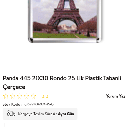
Panda 445 21X30 Rondo 25 Lik Plastik Tabanli
Çerçece
Yorum Yaz
0.0
Stok Kodu
(8699436974454)
Kargoya Teslim Süresi
:
Aynı Gün
[]