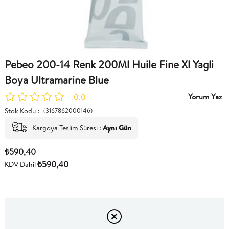
Pebeo 200-14 Renk 200Ml Huile Fine Xl Yagli
Boya Ultramarine Blue
Yorum Yaz
0.0
Stok Kodu
(3167862000146)
Kargoya Teslim Süresi
:
Aynı Gün
₺590,40
₺590,40
KDV Dahil