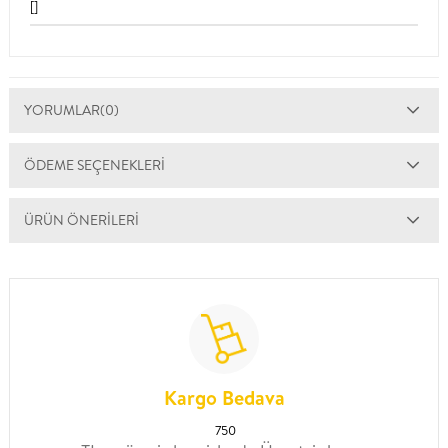
[]
YORUMLAR
(0)
ÖDEME SEÇENEKLERI
ÜRÜN ÖNERILERI
Kargo Bedava
750