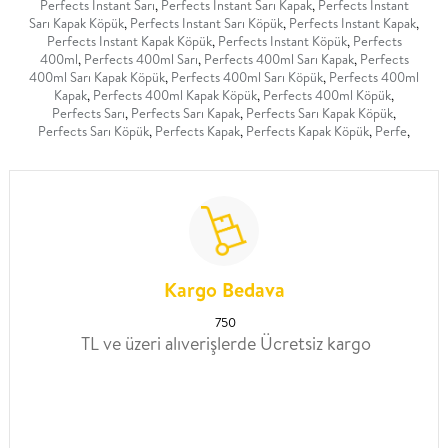
Perfects Instant Sarı
,
Perfects Instant Sarı Kapak
,
Perfects Instant
Sarı Kapak Köpük
,
Perfects Instant Sarı Köpük
,
Perfects Instant Kapak
,
Perfects Instant Kapak Köpük
,
Perfects Instant Köpük
,
Perfects
400ml
,
Perfects 400ml Sarı
,
Perfects 400ml Sarı Kapak
,
Perfects
400ml Sarı Kapak Köpük
,
Perfects 400ml Sarı Köpük
,
Perfects 400ml
Kapak
,
Perfects 400ml Kapak Köpük
,
Perfects 400ml Köpük
,
Perfects Sarı
,
Perfects Sarı Kapak
,
Perfects Sarı Kapak Köpük
,
Perfects Sarı Köpük
,
Perfects Kapak
,
Perfects Kapak Köpük
,
Perfe
,
Kargo Bedava
750
TL ve üzeri alıverişlerde Ücretsiz kargo