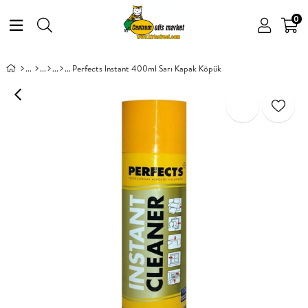
0
Perfects Instant 400ml Sarı Kapak Köpük