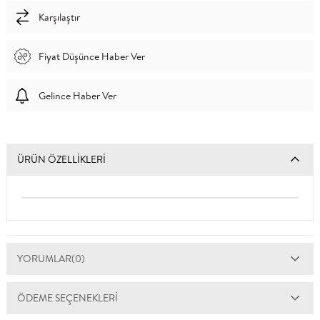
Karşılaştır
Fiyat Düşünce Haber Ver
Gelince Haber Ver
ÜRÜN ÖZELLIKLERI
YORUMLAR
(0)
ÖDEME SEÇENEKLERI