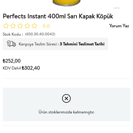
Perfects Instant 400ml Sarı Kapak Köpük
Yorum Yaz
0.0
Stok Kodu
(650.30.40.0042)
Kargoya Teslim Süresi
:
3 Tahmini Teslimat Tarihi
₺252,00
₺302,40
KDV Dahil
Ürün stoklarımızda kalmamıştır.