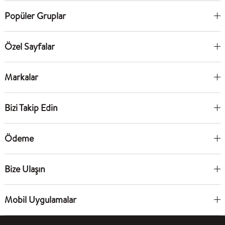
Popüler Gruplar
Özel Sayfalar
Markalar
Bizi Takip Edin
Ödeme
Bize Ulaşın
Mobil Uygulamalar