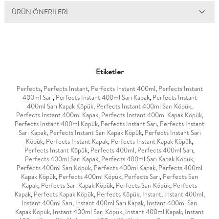
ÜRÜN ÖNERILERI
Etiketler
Perfects
,
Perfects Instant
,
Perfects Instant 400ml
,
Perfects Instant
400ml Sarı
,
Perfects Instant 400ml Sarı Kapak
,
Perfects Instant
400ml Sarı Kapak Köpük
,
Perfects Instant 400ml Sarı Köpük
,
Perfects Instant 400ml Kapak
,
Perfects Instant 400ml Kapak Köpük
,
Perfects Instant 400ml Köpük
,
Perfects Instant Sarı
,
Perfects Instant
Sarı Kapak
,
Perfects Instant Sarı Kapak Köpük
,
Perfects Instant Sarı
Köpük
,
Perfects Instant Kapak
,
Perfects Instant Kapak Köpük
,
Perfects Instant Köpük
,
Perfects 400ml
,
Perfects 400ml Sarı
,
Perfects 400ml Sarı Kapak
,
Perfects 400ml Sarı Kapak Köpük
,
Perfects 400ml Sarı Köpük
,
Perfects 400ml Kapak
,
Perfects 400ml
Kapak Köpük
,
Perfects 400ml Köpük
,
Perfects Sarı
,
Perfects Sarı
Kapak
,
Perfects Sarı Kapak Köpük
,
Perfects Sarı Köpük
,
Perfects
Kapak
,
Perfects Kapak Köpük
,
Perfects Köpük
,
Instant
,
Instant 400ml
,
Instant 400ml Sarı
,
Instant 400ml Sarı Kapak
,
Instant 400ml Sarı
Kapak Köpük
,
Instant 400ml Sarı Köpük
,
Instant 400ml Kapak
,
Instant