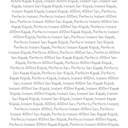
400ml Kapak Köpük
,
Instant 400ml Köpük
,
Instant Sarı
,
Instant Sarı
Kapak
,
Instant Sarı Kapak Köpük
,
Instant Sarı Köpük
,
Instant Kapak
,
Instant Kapak Köpük
,
Instant Köpük
,
400ml
,
400ml Sarı
,
Perfects
,
Perfects Instant
,
Perfects Instant 400ml
,
Perfects Instant 400ml
Sarı
,
Perfects Instant 400ml Sarı Kapak
,
Perfects Instant 400ml Sarı
Kapak Köpük
,
Perfects Instant 400ml Sarı Köpük
,
Perfects Instant
400ml Kapak
,
Perfects Instant 400ml Kapak Köpük
,
Perfects Instant
400ml Köpük
,
Perfects Instant Sarı
,
Perfects Instant Sarı Kapak
,
Perfects Instant Sarı Kapak Köpük
,
Perfects Instant Sarı Köpük
,
Perfects Instant Kapak
,
Perfects Instant Kapak Köpük
,
Perfects
Instant Köpük
,
Perfects 400ml
,
Perfects 400ml Sarı
,
Perfects 400ml
Sarı Kapak
,
Perfects 400ml Sarı Kapak Köpük
,
Perfects 400ml Sarı
Köpük
,
Perfects 400ml Kapak
,
Perfects 400ml Kapak Köpük
,
Perfects 400ml Köpük
,
Perfects Sarı
,
Perfects Sarı Kapak
,
Perfects
Sarı Kapak Köpük
,
Perfects Sarı Köpük
,
Perfects Kapak
,
Perfects
Kapak Köpük
,
Perfects Köpük
,
Instant
,
Instant 400ml
,
Instant 400ml
Sarı
,
Instant 400ml Sarı Kapak
,
Instant 400ml Sarı Kapak Köpük
,
Instant 400ml Sarı Köpük
,
Instant 400ml Kapak
,
Instant 400ml Kapak
Köpük
,
Instant 400ml Köpük
,
Instant Sarı
,
Instant Sarı Kapak
,
Instant
Sarı Kapak Köpük
,
Instant Sarı Köpük
,
Instant Kapak
,
Instant Kapak
Köpük
,
Instant Köpük
,
400ml
,
400ml Sarı
,
Perfects
,
Perfects Instant
,
Perfects Instant 400ml
,
Perfects Instant 400ml Sarı
,
Perfects
Instant 400ml Sarı Kapak
,
Perfects Instant 400ml Sarı Kapak Köpük
,
Perfects Instant 400ml Sarı Köpük
,
Perfects Instant 400ml Kapak
,
Perfects Instant 400ml Kapak Köpük
,
Perfects Instant 400ml Köpük
,