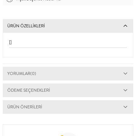
ÜRÜN ÖZELLIKLERI
[]
YORUMLAR
(0)
ÖDEME SEÇENEKLERI
ÜRÜN ÖNERILERI