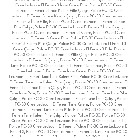
Cree Ledzoom El Feneri 3 İnce Kalem Pille
,
Polıce PC-30 Cree
Ledzoom El Feneri 3 İnce Kalem Pille Çalışır
,
Polıce PC-30 Cree
Ledzoom El Feneri 3 İnce Kalem Çalışır
,
Polıce PC-30 Cree Ledzoom
El Feneri 3 İnce Pille
,
Polıce PC-30 Cree Ledzoom El Feneri 3 İnce
Pille Çalışır
,
Polıce PC-30 Cree Ledzoom El Feneri 3 İnce Çalışır
,
Polıce PC-30 Cree Ledzoom El Feneri 3 Kalem
,
Polıce PC-30 Cree
Ledzoom El Feneri 3 Kalem Pille
,
Polıce PC-30 Cree Ledzoom El
Feneri 3 Kalem Pille Çalışır
,
Polıce PC-30 Cree Ledzoom El Feneri 3
Kalem Çalışır
,
Polıce PC-30 Cree Ledzoom El Feneri 3 Pille
,
Polıce
PC-30 Cree Ledzoom El Feneri 3 Pille Çalışır
,
Polıce PC-30 Cree
Ledzoom El Feneri 3 Çalışır
,
Polıce PC-30 Cree Ledzoom El Feneri
Tane
,
Polıce PC-30 Cree Ledzoom El Feneri Tane İnce
,
Polıce PC-30
Cree Ledzoom El Feneri Tane İnce Kalem
,
Polıce PC-30 Cree
Ledzoom El Feneri Tane İnce Kalem Pille
,
Polıce PC-30 Cree Ledzoom
El Feneri Tane İnce Kalem Pille Çalışır
,
Polıce PC-30 Cree Ledzoom El
Feneri Tane İnce Kalem Çalışır
,
Polıce PC-30 Cree Ledzoom El Feneri
Tane İnce Pille
,
Polıce PC-30 Cree Ledzoom El Feneri Tane İnce Pille
Çalışır
,
Polıce PC-30 Cree Ledzoom El Feneri Tane İnce Çalışır
,
Polıce
PC-30 Cree Ledzoom El Feneri Tane Kalem
,
Polıce PC-30 Cree
Ledzoom El Feneri Tane Kalem Pille
,
Polıce PC-30 Cree Ledzoom El
Feneri Tane Kalem Pille Çalışır
,
Polıce
,
Polıce PC-30
,
Polıce PC-30
Cree
,
Polıce PC-30 Cree Ledzoom
,
Polıce PC-30 Cree Ledzoom El
,
Polıce PC-30 Cree Ledzoom El Feneri
,
Polıce PC-30 Cree Ledzoom El
Feneri 3
,
Polıce PC-30 Cree Ledzoom El Feneri 3 Tane
,
Polıce PC-30
Cree Ledzoom El Feneri 3 Tane İnce
,
Polıce PC-30 Cree Ledzoom El