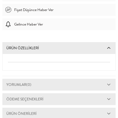
Fiyat Düşünce Haber Ver
Gelince Haber Ver
ÜRÜN ÖZELLIKLERI
YORUMLAR
(0)
ÖDEME SEÇENEKLERI
ÜRÜN ÖNERILERI