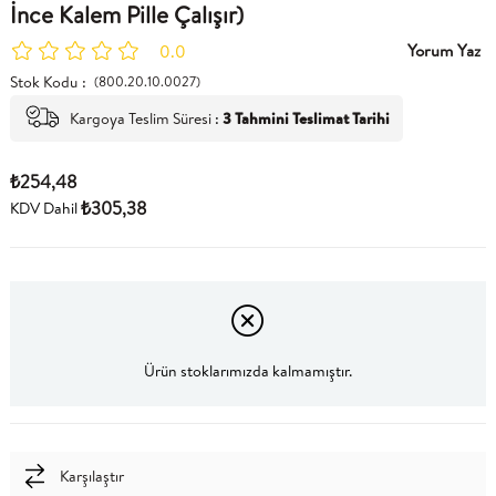
İnce Kalem Pille Çalışır)
Yorum Yaz
0.0
Stok Kodu
(800.20.10.0027)
Kargoya Teslim Süresi
:
3 Tahmini Teslimat Tarihi
₺254,48
₺305,38
KDV Dahil
Ürün stoklarımızda kalmamıştır.
Karşılaştır