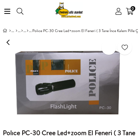
0
Polıce PC-30 Cree Led+zoom El Feneri ( 3 Tane İnce Kalem Pille Ça
Polıce PC-30 Cree Led+zoom El Feneri ( 3 Tane