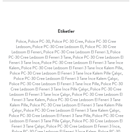
Etiketler
Polıce
,
Polıce PC-30
,
Polıce PC-30 Cree
,
Polıce PC-30 Cree
Ledzoom
,
Polıce PC-30 Cree Ledzoom El
,
Polıce PC-30 Cree
Ledzoom El Feneri
,
Polıce PC-30 Cree Ledzoom El Feneri 3
,
Polıce
PC-30 Cree Ledzoom El Feneri 3 Tane
,
Polıce PC-30 Cree Ledzoom El
Feneri 3 Tane İnce
,
Polıce PC-30 Cree Ledzoom El Feneri 3 Tane İnce
Kalem
,
Polıce PC-30 Cree Ledzoom El Feneri 3 Tane İnce Kalem Pille
,
Polıce PC-30 Cree Ledzoom El Feneri 3 Tane İnce Kalem Pille Çalışır
,
Polıce PC-30 Cree Ledzoom El Feneri 3 Tane İnce Kalem Çalışır
,
Polıce PC-30 Cree Ledzoom El Feneri 3 Tane İnce Pille
,
Polıce PC-30
Cree Ledzoom El Feneri 3 Tane İnce Pille Çalışır
,
Polıce PC-30 Cree
Ledzoom El Feneri 3 Tane İnce Çalışır
,
Polıce PC-30 Cree Ledzoom El
Feneri 3 Tane Kalem
,
Polıce PC-30 Cree Ledzoom El Feneri 3 Tane
Kalem Pille
,
Polıce PC-30 Cree Ledzoom El Feneri 3 Tane Kalem Pille
Çalışır
,
Polıce PC-30 Cree Ledzoom El Feneri 3 Tane Kalem Çalışır
,
Polıce PC-30 Cree Ledzoom El Feneri 3 Tane Pille
,
Polıce PC-30 Cree
Ledzoom El Feneri 3 Tane Pille Çalışır
,
Polıce PC-30 Cree Ledzoom El
Feneri 3 Tane Çalışır
,
Polıce PC-30 Cree Ledzoom El Feneri 3 İnce
,
Polıce PC-30 Cree Ledzoom El Feneri 3 İnce Kalem
,
Polıce PC-30