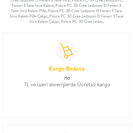
Feneri 3 Tane İnce Kalem
,
Polıce PC-30 Cree Ledzoom El Feneri 3
Tane İnce Kalem Pille
,
Polıce PC-30 Cree Ledzoom El Feneri 3 Tane
İnce Kalem Pille Çalışır
,
Polıce PC-30 Cree Ledzoom El Feneri 3 Tane
İnce Kalem Çalışır
,
Polıce PC-30 Cree Ledzo
,
Kargo Bedava
750
TL ve üzeri alıverişlerde Ücretsiz kargo