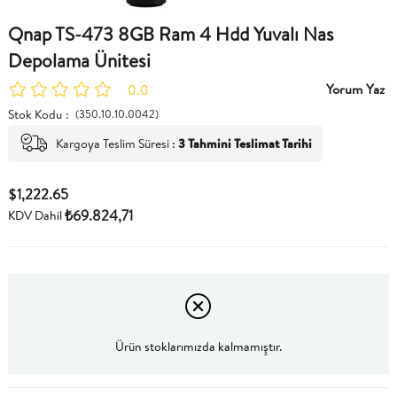
Qnap TS-473 8GB Ram 4 Hdd Yuvalı Nas
Depolama Ünitesi
Yorum Yaz
0.0
Stok Kodu
(350.10.10.0042)
Kargoya Teslim Süresi
:
3 Tahmini Teslimat Tarihi
$1,222.65
₺69.824,71
KDV Dahil
Ürün stoklarımızda kalmamıştır.