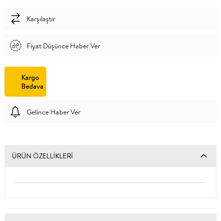
Karşılaştır
Fiyat Düşünce Haber Ver
Kargo
Bedava
Gelince Haber Ver
ÜRÜN ÖZELLIKLERI