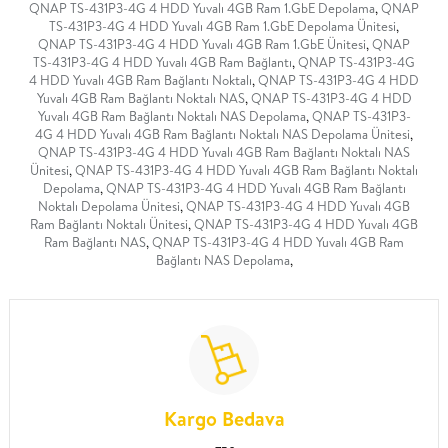
QNAP TS-431P3-4G 4 HDD Yuvalı 4GB Ram 1.GbE Depolama
,
QNAP
TS-431P3-4G 4 HDD Yuvalı 4GB Ram 1.GbE Depolama Ünitesi
,
QNAP TS-431P3-4G 4 HDD Yuvalı 4GB Ram 1.GbE Ünitesi
,
QNAP
TS-431P3-4G 4 HDD Yuvalı 4GB Ram Bağlantı
,
QNAP TS-431P3-4G
4 HDD Yuvalı 4GB Ram Bağlantı Noktalı
,
QNAP TS-431P3-4G 4 HDD
Yuvalı 4GB Ram Bağlantı Noktalı NAS
,
QNAP TS-431P3-4G 4 HDD
Yuvalı 4GB Ram Bağlantı Noktalı NAS Depolama
,
QNAP TS-431P3-
4G 4 HDD Yuvalı 4GB Ram Bağlantı Noktalı NAS Depolama Ünitesi
,
QNAP TS-431P3-4G 4 HDD Yuvalı 4GB Ram Bağlantı Noktalı NAS
Ünitesi
,
QNAP TS-431P3-4G 4 HDD Yuvalı 4GB Ram Bağlantı Noktalı
Depolama
,
QNAP TS-431P3-4G 4 HDD Yuvalı 4GB Ram Bağlantı
Noktalı Depolama Ünitesi
,
QNAP TS-431P3-4G 4 HDD Yuvalı 4GB
Ram Bağlantı Noktalı Ünitesi
,
QNAP TS-431P3-4G 4 HDD Yuvalı 4GB
Ram Bağlantı NAS
,
QNAP TS-431P3-4G 4 HDD Yuvalı 4GB Ram
Bağlantı NAS Depolama
,
Kargo Bedava