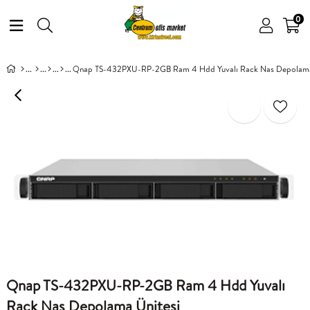
0
Qnap TS-432PXU-RP-2GB Ram 4 Hdd Yuvalı Rack Nas Depolama
Qnap TS-432PXU-RP-2GB Ram 4 Hdd Yuvalı
Rack Nas Depolama Ünitesi