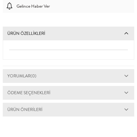
Gelince Haber Ver
ÜRÜN ÖZELLIKLERI
YORUMLAR
(0)
ÖDEME SEÇENEKLERI
ÜRÜN ÖNERILERI