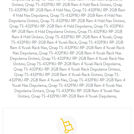
Ünitesi
,
Qnap TS-432PXU-RP-2GB Ram 4 Hdd Rack Ünitesi
,
Qnap
TS-432PXU-RP-2GB Ram 4 Hdd Nas
,
Qnap TS-432PXU-RP-2GB Ram
4 Hdd Nas Depolama
,
Qnap TS-432PXU-RP-2GB Ram 4 Hdd Nas
Depolama Ünitesi
,
Qnap TS-432PXU-RP-2GB Ram 4 Hdd Nas Ünitesi
,
Qnap TS-432PXU-RP-2GB Ram 4 Hdd Depolama
,
Qnap TS-432PXU-
RP-2GB Ram 4 Hdd Depolama Ünitesi
,
Qnap TS-432PXU-RP-2GB
Ram 4 Hdd Ünitesi
,
Qnap TS-432PXU-RP-2GB Ram 4 Yuvalı
,
Qnap
TS-432PXU-RP-2GB Ram 4 Yuvalı Rack
,
Qnap TS-432PXU-RP-2GB
Ram 4 Yuvalı Rack Nas
,
Qnap TS-432PXU-RP-2GB Ram 4 Yuvalı Rack
Nas Depolama
,
Qnap TS-432PXU-RP-2GB Ram 4 Yuvalı Rack Nas
Depolama Ünitesi
,
Qnap TS-432PXU-RP-2GB Ram 4 Yuvalı Rack Nas
Ünitesi
,
Qnap TS-432PXU-RP-2GB Ram 4 Yuvalı Rack Depolama
,
Qnap TS-432PXU-RP-2GB Ram 4 Yuvalı Rack Depolama Ünitesi
,
Qnap TS-432PXU-RP-2GB Ram 4 Yuvalı Rack Ünitesi
,
Qnap TS-
432PXU-RP-2GB Ram 4 Yuvalı Nas
,
Qnap TS-432PXU-RP-2GB Ram 4
Yuvalı Nas Depolama
,
Qnap TS-432PXU-RP-2GB Ram 4 Yuvalı Nas
Depolama Ünitesi
,
Qnap TS-432PXU-RP-2GB Ram 4 Yuvalı Nas
Ünitesi
,
Qnap TS-432PXU-RP-2GB Ram 4 Yuvalı Depolama
,