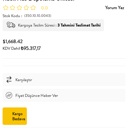
Yorum Yaz
0.0
Stok Kodu
(350.10.10.0043)
Kargoya Teslim Süresi
:
3 Tahmini Teslimat Tarihi
$1,668.42
₺95.317,17
KDV Dahil
Karşılaştır
Fiyat Düşünce Haber Ver
Kargo
Bedava