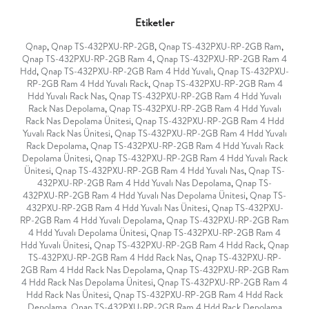
Etiketler
Qnap
,
Qnap TS-432PXU-RP-2GB
,
Qnap TS-432PXU-RP-2GB Ram
,
Qnap TS-432PXU-RP-2GB Ram 4
,
Qnap TS-432PXU-RP-2GB Ram 4
Hdd
,
Qnap TS-432PXU-RP-2GB Ram 4 Hdd Yuvalı
,
Qnap TS-432PXU-
RP-2GB Ram 4 Hdd Yuvalı Rack
,
Qnap TS-432PXU-RP-2GB Ram 4
Hdd Yuvalı Rack Nas
,
Qnap TS-432PXU-RP-2GB Ram 4 Hdd Yuvalı
Rack Nas Depolama
,
Qnap TS-432PXU-RP-2GB Ram 4 Hdd Yuvalı
Rack Nas Depolama Ünitesi
,
Qnap TS-432PXU-RP-2GB Ram 4 Hdd
Yuvalı Rack Nas Ünitesi
,
Qnap TS-432PXU-RP-2GB Ram 4 Hdd Yuvalı
Rack Depolama
,
Qnap TS-432PXU-RP-2GB Ram 4 Hdd Yuvalı Rack
Depolama Ünitesi
,
Qnap TS-432PXU-RP-2GB Ram 4 Hdd Yuvalı Rack
Ünitesi
,
Qnap TS-432PXU-RP-2GB Ram 4 Hdd Yuvalı Nas
,
Qnap TS-
432PXU-RP-2GB Ram 4 Hdd Yuvalı Nas Depolama
,
Qnap TS-
432PXU-RP-2GB Ram 4 Hdd Yuvalı Nas Depolama Ünitesi
,
Qnap TS-
432PXU-RP-2GB Ram 4 Hdd Yuvalı Nas Ünitesi
,
Qnap TS-432PXU-
RP-2GB Ram 4 Hdd Yuvalı Depolama
,
Qnap TS-432PXU-RP-2GB Ram
4 Hdd Yuvalı Depolama Ünitesi
,
Qnap TS-432PXU-RP-2GB Ram 4
Hdd Yuvalı Ünitesi
,
Qnap TS-432PXU-RP-2GB Ram 4 Hdd Rack
,
Qnap
TS-432PXU-RP-2GB Ram 4 Hdd Rack Nas
,
Qnap TS-432PXU-RP-
2GB Ram 4 Hdd Rack Nas Depolama
,
Qnap TS-432PXU-RP-2GB Ram
4 Hdd Rack Nas Depolama Ünitesi
,
Qnap TS-432PXU-RP-2GB Ram 4
Hdd Rack Nas Ünitesi
,
Qnap TS-432PXU-RP-2GB Ram 4 Hdd Rack
Depolama
,
Qnap TS-432PXU-RP-2GB Ram 4 Hdd Rack Depolama