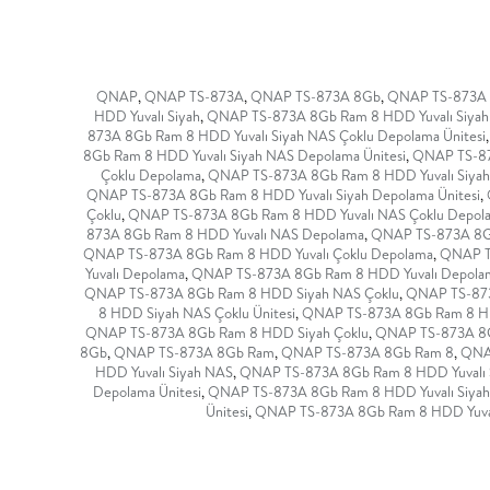
QNAP
,
QNAP TS-873A
,
QNAP TS-873A 8Gb
,
QNAP TS-873A
HDD Yuvalı Siyah
,
QNAP TS-873A 8Gb Ram 8 HDD Yuvalı Siya
873A 8Gb Ram 8 HDD Yuvalı Siyah NAS Çoklu Depolama Ünitesi
,
8Gb Ram 8 HDD Yuvalı Siyah NAS Depolama Ünitesi
,
QNAP TS-873
Çoklu Depolama
,
QNAP TS-873A 8Gb Ram 8 HDD Yuvalı Siyah 
QNAP TS-873A 8Gb Ram 8 HDD Yuvalı Siyah Depolama Ünitesi
,
Çoklu
,
QNAP TS-873A 8Gb Ram 8 HDD Yuvalı NAS Çoklu Depol
873A 8Gb Ram 8 HDD Yuvalı NAS Depolama
,
QNAP TS-873A 8Gb
QNAP TS-873A 8Gb Ram 8 HDD Yuvalı Çoklu Depolama
,
QNAP TS
Yuvalı Depolama
,
QNAP TS-873A 8Gb Ram 8 HDD Yuvalı Depolam
QNAP TS-873A 8Gb Ram 8 HDD Siyah NAS Çoklu
,
QNAP TS-873
8 HDD Siyah NAS Çoklu Ünitesi
,
QNAP TS-873A 8Gb Ram 8 H
QNAP TS-873A 8Gb Ram 8 HDD Siyah Çoklu
,
QNAP TS-873A 8G
8Gb
,
QNAP TS-873A 8Gb Ram
,
QNAP TS-873A 8Gb Ram 8
,
QNA
HDD Yuvalı Siyah NAS
,
QNAP TS-873A 8Gb Ram 8 HDD Yuvalı 
Depolama Ünitesi
,
QNAP TS-873A 8Gb Ram 8 HDD Yuvalı Siyah 
Ünitesi
,
QNAP TS-873A 8Gb Ram 8 HDD Yuvalı