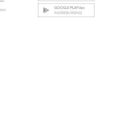
eri
GOOGLE PLAY’den
ları
İNDİREBLİRSİNİZ