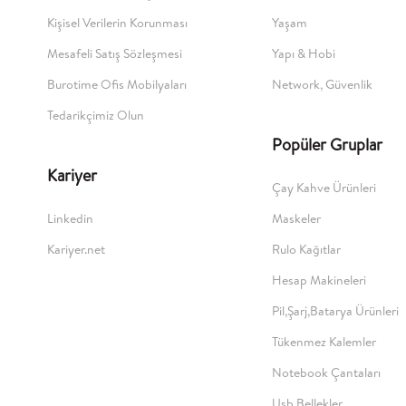
Kişisel Verilerin Korunması
Yaşam
Mesafeli Satış Sözleşmesi
Yapı & Hobi
Burotime Ofis Mobilyaları
Network, Güvenlik
Tedarikçimiz Olun
Popüler Gruplar
Kariyer
Çay Kahve Ürünleri
Linkedin
Maskeler
Kariyer.net
Rulo Kağıtlar
Hesap Makineleri
Pil,Şarj,Batarya Ürünleri
Tükenmez Kalemler
Notebook Çantaları
Usb Bellekler