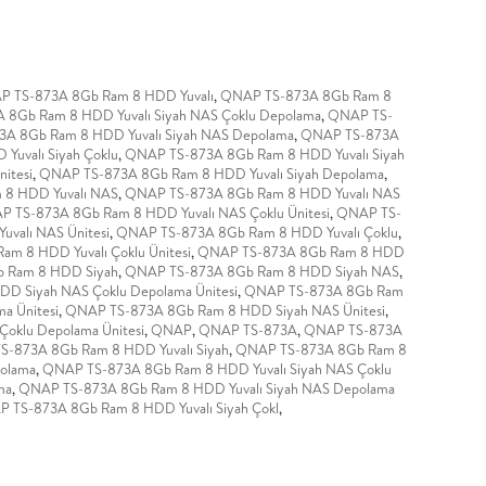
 TS-873A 8Gb Ram 8 HDD Yuvalı
,
QNAP TS-873A 8Gb Ram 8
8Gb Ram 8 HDD Yuvalı Siyah NAS Çoklu Depolama
,
QNAP TS-
A 8Gb Ram 8 HDD Yuvalı Siyah NAS Depolama
,
QNAP TS-873A
uvalı Siyah Çoklu
,
QNAP TS-873A 8Gb Ram 8 HDD Yuvalı Siyah
itesi
,
QNAP TS-873A 8Gb Ram 8 HDD Yuvalı Siyah Depolama
,
8 HDD Yuvalı NAS
,
QNAP TS-873A 8Gb Ram 8 HDD Yuvalı NAS
 TS-873A 8Gb Ram 8 HDD Yuvalı NAS Çoklu Ünitesi
,
QNAP TS-
valı NAS Ünitesi
,
QNAP TS-873A 8Gb Ram 8 HDD Yuvalı Çoklu
,
m 8 HDD Yuvalı Çoklu Ünitesi
,
QNAP TS-873A 8Gb Ram 8 HDD
 Ram 8 HDD Siyah
,
QNAP TS-873A 8Gb Ram 8 HDD Siyah NAS
,
D Siyah NAS Çoklu Depolama Ünitesi
,
QNAP TS-873A 8Gb Ram
a Ünitesi
,
QNAP TS-873A 8Gb Ram 8 HDD Siyah NAS Ünitesi
,
oklu Depolama Ünitesi
,
QNAP
,
QNAP TS-873A
,
QNAP TS-873A
-873A 8Gb Ram 8 HDD Yuvalı Siyah
,
QNAP TS-873A 8Gb Ram 8
polama
,
QNAP TS-873A 8Gb Ram 8 HDD Yuvalı Siyah NAS Çoklu
ma
,
QNAP TS-873A 8Gb Ram 8 HDD Yuvalı Siyah NAS Depolama
 TS-873A 8Gb Ram 8 HDD Yuvalı Siyah Çokl
,