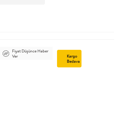
Fiyat Düşünce Haber
Ver
Kargo
Bedava