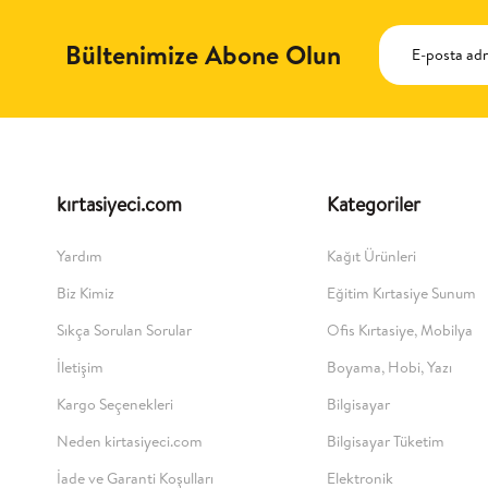
Bültenimize Abone Olun
kırtasiyeci.com
Kategoriler
Yardım
Kağıt Ürünleri
Biz Kimiz
Eğitim Kırtasiye Sunum
Sıkça Sorulan Sorular
Ofis Kırtasiye, Mobilya
İletişim
Boyama, Hobi, Yazı
Kargo Seçenekleri
Bilgisayar
Neden kirtasiyeci.com
Bilgisayar Tüketim
İade ve Garanti Koşulları
Elektronik