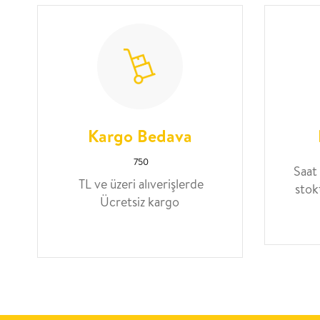
Kargo Bedava
750
Saat
TL ve üzeri alıverişlerde
stok
Ücretsiz kargo