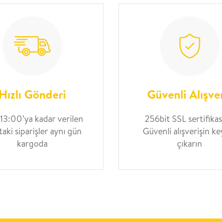
Hızlı Gönderi
Güvenli Alışve
 13:00’ya kadar verilen
256bit SSL sertifikası
taki siparişler aynı gün
Güvenli alışverişin ke
kargoda
çıkarın