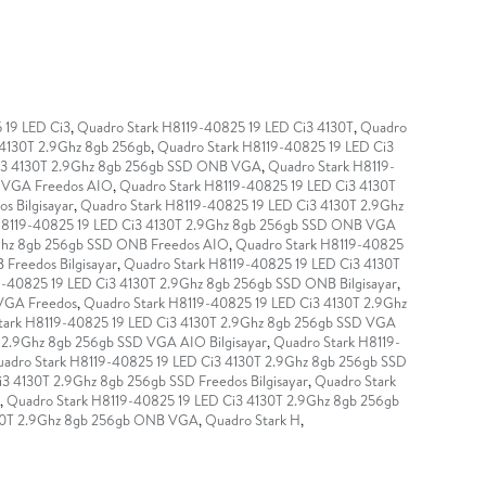
 19 LED Ci3
,
Quadro Stark H8119-40825 19 LED Ci3 4130T
,
Quadro
 4130T 2.9Ghz 8gb 256gb
,
Quadro Stark H8119-40825 19 LED Ci3
Ci3 4130T 2.9Ghz 8gb 256gb SSD ONB VGA
,
Quadro Stark H8119-
B VGA Freedos AIO
,
Quadro Stark H8119-40825 19 LED Ci3 4130T
 Bilgisayar
,
Quadro Stark H8119-40825 19 LED Ci3 4130T 2.9Ghz
H8119-40825 19 LED Ci3 4130T 2.9Ghz 8gb 256gb SSD ONB VGA
9Ghz 8gb 256gb SSD ONB Freedos AIO
,
Quadro Stark H8119-40825
Freedos Bilgisayar
,
Quadro Stark H8119-40825 19 LED Ci3 4130T
9-40825 19 LED Ci3 4130T 2.9Ghz 8gb 256gb SSD ONB Bilgisayar
,
 VGA Freedos
,
Quadro Stark H8119-40825 19 LED Ci3 4130T 2.9Ghz
tark H8119-40825 19 LED Ci3 4130T 2.9Ghz 8gb 256gb SSD VGA
 2.9Ghz 8gb 256gb SSD VGA AIO Bilgisayar
,
Quadro Stark H8119-
adro Stark H8119-40825 19 LED Ci3 4130T 2.9Ghz 8gb 256gb SSD
3 4130T 2.9Ghz 8gb 256gb SSD Freedos Bilgisayar
,
Quadro Stark
,
Quadro Stark H8119-40825 19 LED Ci3 4130T 2.9Ghz 8gb 256gb
130T 2.9Ghz 8gb 256gb ONB VGA
,
Quadro Stark H
,