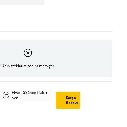
Ürün stoklarımızda kalmamıştır.
Fiyat Düşünce Haber
Ver
Kargo
Bedava