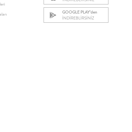
eri
GOOGLE PLAY’den
ları
İNDİREBLİRSİNİZ