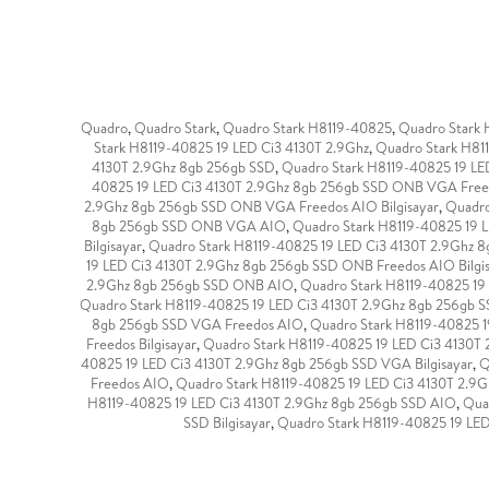
Quadro
,
Quadro Stark
,
Quadro Stark H8119-40825
,
Quadro Stark 
Stark H8119-40825 19 LED Ci3 4130T 2.9Ghz
,
Quadro Stark H81
4130T 2.9Ghz 8gb 256gb SSD
,
Quadro Stark H8119-40825 19 L
40825 19 LED Ci3 4130T 2.9Ghz 8gb 256gb SSD ONB VGA Free
2.9Ghz 8gb 256gb SSD ONB VGA Freedos AIO Bilgisayar
,
Quadro
8gb 256gb SSD ONB VGA AIO
,
Quadro Stark H8119-40825 19 
Bilgisayar
,
Quadro Stark H8119-40825 19 LED Ci3 4130T 2.9Ghz 
19 LED Ci3 4130T 2.9Ghz 8gb 256gb SSD ONB Freedos AIO Bilgi
2.9Ghz 8gb 256gb SSD ONB AIO
,
Quadro Stark H8119-40825 19
Quadro Stark H8119-40825 19 LED Ci3 4130T 2.9Ghz 8gb 256gb
8gb 256gb SSD VGA Freedos AIO
,
Quadro Stark H8119-40825 1
Freedos Bilgisayar
,
Quadro Stark H8119-40825 19 LED Ci3 4130T
40825 19 LED Ci3 4130T 2.9Ghz 8gb 256gb SSD VGA Bilgisayar
,
Q
Freedos AIO
,
Quadro Stark H8119-40825 19 LED Ci3 4130T 2.9G
H8119-40825 19 LED Ci3 4130T 2.9Ghz 8gb 256gb SSD AIO
,
Qua
SSD Bilgisayar
,
Quadro Stark H8119-40825 19 LE