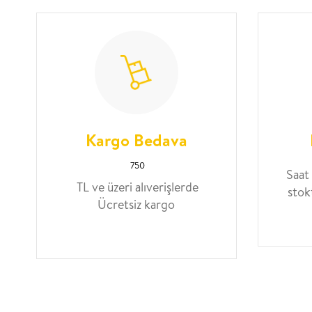
Kargo Bedava
750
Saat
TL ve üzeri alıverişlerde
stok
Ücretsiz kargo