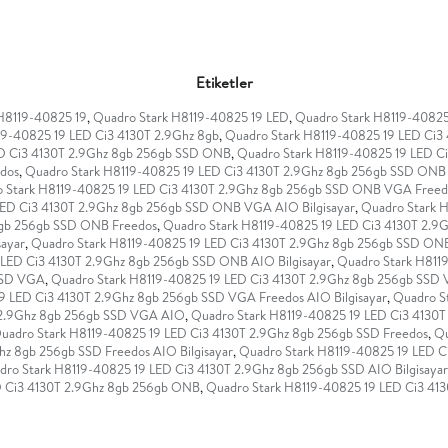
Etiketler
H8119-40825 19
,
Quadro Stark H8119-40825 19 LED
,
Quadro Stark H8119-40825
19-40825 19 LED Ci3 4130T 2.9Ghz 8gb
,
Quadro Stark H8119-40825 19 LED Ci3
ED Ci3 4130T 2.9Ghz 8gb 256gb SSD ONB
,
Quadro Stark H8119-40825 19 LED 
dos
,
Quadro Stark H8119-40825 19 LED Ci3 4130T 2.9Ghz 8gb 256gb SSD ON
 Stark H8119-40825 19 LED Ci3 4130T 2.9Ghz 8gb 256gb SSD ONB VGA Freedos
LED Ci3 4130T 2.9Ghz 8gb 256gb SSD ONB VGA AIO Bilgisayar
,
Quadro Stark 
8gb 256gb SSD ONB Freedos
,
Quadro Stark H8119-40825 19 LED Ci3 4130T 2.
sayar
,
Quadro Stark H8119-40825 19 LED Ci3 4130T 2.9Ghz 8gb 256gb SSD ONB 
 LED Ci3 4130T 2.9Ghz 8gb 256gb SSD ONB AIO Bilgisayar
,
Quadro Stark H811
 SSD VGA
,
Quadro Stark H8119-40825 19 LED Ci3 4130T 2.9Ghz 8gb 256gb SSD
9 LED Ci3 4130T 2.9Ghz 8gb 256gb SSD VGA Freedos AIO Bilgisayar
,
Quadro S
 2.9Ghz 8gb 256gb SSD VGA AIO
,
Quadro Stark H8119-40825 19 LED Ci3 4130T
uadro Stark H8119-40825 19 LED Ci3 4130T 2.9Ghz 8gb 256gb SSD Freedos
,
Qu
hz 8gb 256gb SSD Freedos AIO Bilgisayar
,
Quadro Stark H8119-40825 19 LED Ci
dro Stark H8119-40825 19 LED Ci3 4130T 2.9Ghz 8gb 256gb SSD AIO Bilgisayar
D Ci3 4130T 2.9Ghz 8gb 256gb ONB
,
Quadro Stark H8119-40825 19 LED Ci3 4