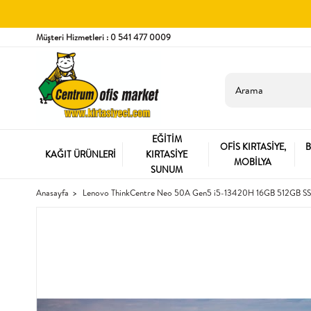
Müşteri Hizmetleri : 0 541 477 0009
EĞİTİM
OFİS KIRTASİYE,
B
KAĞIT ÜRÜNLERİ
KIRTASİYE
MOBİLYA
SUNUM
Anasayfa
Lenovo ThinkCentre Neo 50A Gen5 i5-13420H 16GB 512GB S