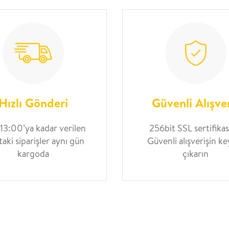
Hızlı Gönderi
Güvenli Alışve
 13:00’ya kadar verilen
256bit SSL sertifikası
taki siparişler aynı gün
Güvenli alışverişin ke
kargoda
çıkarın