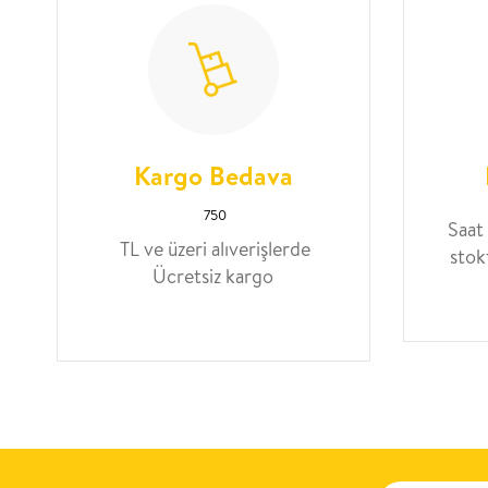
Kargo Bedava
750
Saat
TL ve üzeri alıverişlerde
stok
Ücretsiz kargo