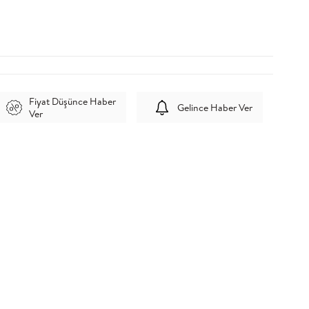
Fiyat Düşünce Haber
Gelince Haber Ver
Ver