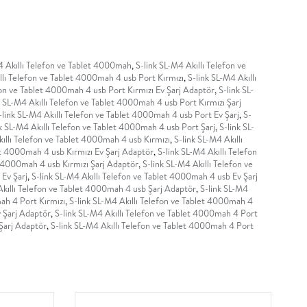
4 Akıllı Telefon ve Tablet 4000mah
,
S-link SL-M4 Akıllı Telefon ve
llı Telefon ve Tablet 4000mah 4 usb Port Kırmızı
,
S-link SL-M4 Akıllı
fon ve Tablet 4000mah 4 usb Port Kırmızı Ev Şarj Adaptör
,
S-link SL-
k SL-M4 Akıllı Telefon ve Tablet 4000mah 4 usb Port Kırmızı Şarj
-link SL-M4 Akıllı Telefon ve Tablet 4000mah 4 usb Port Ev Şarj
,
S-
k SL-M4 Akıllı Telefon ve Tablet 4000mah 4 usb Port Şarj
,
S-link SL-
kıllı Telefon ve Tablet 4000mah 4 usb Kırmızı
,
S-link SL-M4 Akıllı
et 4000mah 4 usb Kırmızı Ev Şarj Adaptör
,
S-link SL-M4 Akıllı Telefon
t 4000mah 4 usb Kırmızı Şarj Adaptör
,
S-link SL-M4 Akıllı Telefon ve
 Ev Şarj
,
S-link SL-M4 Akıllı Telefon ve Tablet 4000mah 4 usb Ev Şarj
Akıllı Telefon ve Tablet 4000mah 4 usb Şarj Adaptör
,
S-link SL-M4
ah 4 Port Kırmızı
,
S-link SL-M4 Akıllı Telefon ve Tablet 4000mah 4
v Şarj Adaptör
,
S-link SL-M4 Akıllı Telefon ve Tablet 4000mah 4 Port
 Şarj Adaptör
,
S-link SL-M4 Akıllı Telefon ve Tablet 4000mah 4 Port