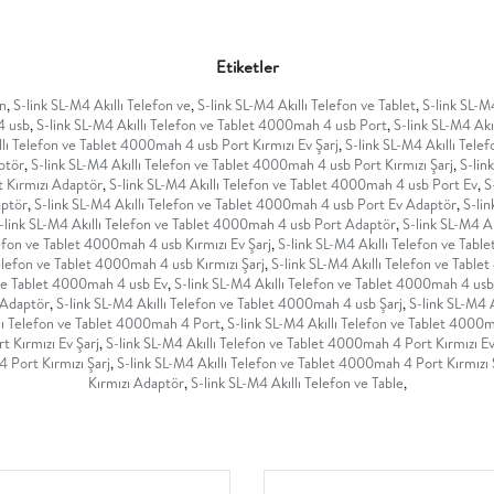
Etiketler
on
,
S-link SL-M4 Akıllı Telefon ve
,
S-link SL-M4 Akıllı Telefon ve Tablet
,
S-link SL-M
4 usb
,
S-link SL-M4 Akıllı Telefon ve Tablet 4000mah 4 usb Port
,
S-link SL-M4 Akı
llı Telefon ve Tablet 4000mah 4 usb Port Kırmızı Ev Şarj
,
S-link SL-M4 Akıllı Tele
ptör
,
S-link SL-M4 Akıllı Telefon ve Tablet 4000mah 4 usb Port Kırmızı Şarj
,
S-lin
t Kırmızı Adaptör
,
S-link SL-M4 Akıllı Telefon ve Tablet 4000mah 4 usb Port Ev
,
S
aptör
,
S-link SL-M4 Akıllı Telefon ve Tablet 4000mah 4 usb Port Ev Adaptör
,
S-lin
-link SL-M4 Akıllı Telefon ve Tablet 4000mah 4 usb Port Adaptör
,
S-link SL-M4 A
lefon ve Tablet 4000mah 4 usb Kırmızı Ev Şarj
,
S-link SL-M4 Akıllı Telefon ve Tabl
Telefon ve Tablet 4000mah 4 usb Kırmızı Şarj
,
S-link SL-M4 Akıllı Telefon ve Table
 ve Tablet 4000mah 4 usb Ev
,
S-link SL-M4 Akıllı Telefon ve Tablet 4000mah 4 usb
 Adaptör
,
S-link SL-M4 Akıllı Telefon ve Tablet 4000mah 4 usb Şarj
,
S-link SL-M4 
llı Telefon ve Tablet 4000mah 4 Port
,
S-link SL-M4 Akıllı Telefon ve Tablet 4000m
t Kırmızı Ev Şarj
,
S-link SL-M4 Akıllı Telefon ve Tablet 4000mah 4 Port Kırmızı E
4 Port Kırmızı Şarj
,
S-link SL-M4 Akıllı Telefon ve Tablet 4000mah 4 Port Kırmızı
Kırmızı Adaptör
,
S-link SL-M4 Akıllı Telefon ve Table
,