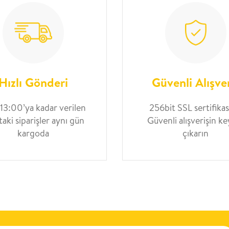
Hızlı Gönderi
Güvenli Alışve
 13:00’ya kadar verilen
256bit SSL sertifikası
taki siparişler aynı gün
Güvenli alışverişin ke
kargoda
çıkarın