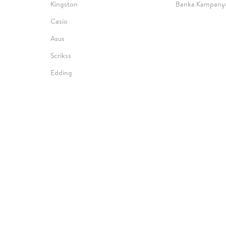
Kingston
Banka Kampanya
Casio
Asus
Scrikss
Edding