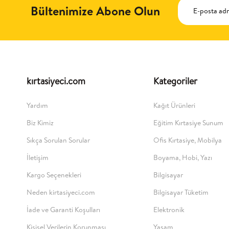
Bültenimize Abone Olun
kırtasiyeci.com
Kategoriler
Yardım
Kağıt Ürünleri
Biz Kimiz
Eğitim Kırtasiye Sunum
Sıkça Sorulan Sorular
Ofis Kırtasiye, Mobilya
İletişim
Boyama, Hobi, Yazı
Kargo Seçenekleri
Bilgisayar
Neden kirtasiyeci.com
Bilgisayar Tüketim
İade ve Garanti Koşulları
Elektronik
Kişisel Verilerin Korunması
Yaşam