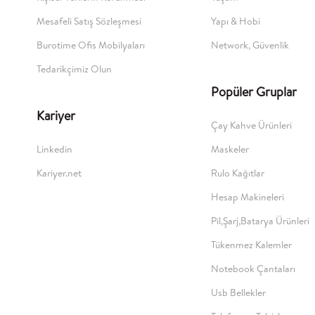
Mesafeli Satış Sözleşmesi
Yapı & Hobi
Burotime Ofis Mobilyaları
Network, Güvenlik
Tedarikçimiz Olun
Popüler Gruplar
Kariyer
Çay Kahve Ürünleri
Linkedin
Maskeler
Kariyer.net
Rulo Kağıtlar
Hesap Makineleri
Pil,Şarj,Batarya Ürünleri
Tükenmez Kalemler
Notebook Çantaları
Usb Bellekler