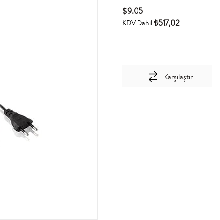
$9.05
₺517,02
KDV Dahil
Karşılaştır