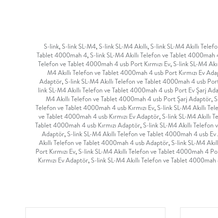
S-link
,
S-link SL-M4
,
S-link SL-M4 Akıllı
,
S-link SL-M4 Akıllı Telef
Tablet 4000mah 4
,
S-link SL-M4 Akıllı Telefon ve Tablet 4000mah 
Telefon ve Tablet 4000mah 4 usb Port Kırmızı Ev
,
S-link SL-M4 Akı
M4 Akıllı Telefon ve Tablet 4000mah 4 usb Port Kırmızı Ev Ada
Adaptör
,
S-link SL-M4 Akıllı Telefon ve Tablet 4000mah 4 usb Por
link SL-M4 Akıllı Telefon ve Tablet 4000mah 4 usb Port Ev Şarj Ad
M4 Akıllı Telefon ve Tablet 4000mah 4 usb Port Şarj Adaptör
,
S
Telefon ve Tablet 4000mah 4 usb Kırmızı Ev
,
S-link SL-M4 Akıllı Te
ve Tablet 4000mah 4 usb Kırmızı Ev Adaptör
,
S-link SL-M4 Akıllı 
Tablet 4000mah 4 usb Kırmızı Adaptör
,
S-link SL-M4 Akıllı Telefon
Adaptör
,
S-link SL-M4 Akıllı Telefon ve Tablet 4000mah 4 usb Ev
Akıllı Telefon ve Tablet 4000mah 4 usb Adaptör
,
S-link SL-M4 Akı
Port Kırmızı Ev
,
S-link SL-M4 Akıllı Telefon ve Tablet 4000mah 4 Por
Kırmızı Ev Adaptör
,
S-link SL-M4 Akıllı Telefon ve Tablet 4000mah 