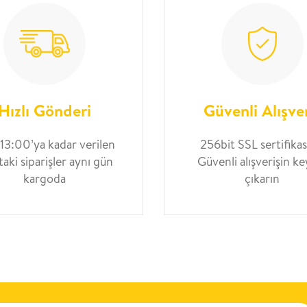
Hızlı Gönderi
Güvenli Alışve
 13:00’ya kadar verilen
256bit SSL sertifikası
taki siparişler aynı gün
Güvenli alışverişin ke
kargoda
çıkarın