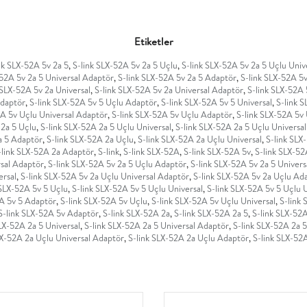
Etiketler
nk SLX-52A 5v 2a 5
,
S-link SLX-52A 5v 2a 5 Uçlu
,
S-link SLX-52A 5v 2a 5 Uçlu Univ
-52A 5v 2a 5 Universal Adaptör
,
S-link SLX-52A 5v 2a 5 Adaptör
,
S-link SLX-52A 5v
 SLX-52A 5v 2a Universal
,
S-link SLX-52A 5v 2a Universal Adaptör
,
S-link SLX-52A 
Adaptör
,
S-link SLX-52A 5v 5 Uçlu Adaptör
,
S-link SLX-52A 5v 5 Universal
,
S-link 
2A 5v Uçlu Universal Adaptör
,
S-link SLX-52A 5v Uçlu Adaptör
,
S-link SLX-52A 5v 
 2a 5 Uçlu
,
S-link SLX-52A 2a 5 Uçlu Universal
,
S-link SLX-52A 2a 5 Uçlu Universa
a 5 Adaptör
,
S-link SLX-52A 2a Uçlu
,
S-link SLX-52A 2a Uçlu Universal
,
S-link SLX
-link SLX-52A 2a Adaptör
,
S-link
,
S-link SLX-52A
,
S-link SLX-52A 5v
,
S-link SLX-52
rsal Adaptör
,
S-link SLX-52A 5v 2a 5 Uçlu Adaptör
,
S-link SLX-52A 5v 2a 5 Univers
ersal
,
S-link SLX-52A 5v 2a Uçlu Universal Adaptör
,
S-link SLX-52A 5v 2a Uçlu Ad
 SLX-52A 5v 5 Uçlu
,
S-link SLX-52A 5v 5 Uçlu Universal
,
S-link SLX-52A 5v 5 Uçlu 
2A 5v 5 Adaptör
,
S-link SLX-52A 5v Uçlu
,
S-link SLX-52A 5v Uçlu Universal
,
S-link
S-link SLX-52A 5v Adaptör
,
S-link SLX-52A 2a
,
S-link SLX-52A 2a 5
,
S-link SLX-52A
LX-52A 2a 5 Universal
,
S-link SLX-52A 2a 5 Universal Adaptör
,
S-link SLX-52A 2a 
LX-52A 2a Uçlu Universal Adaptör
,
S-link SLX-52A 2a Uçlu Adaptör
,
S-link SLX-52