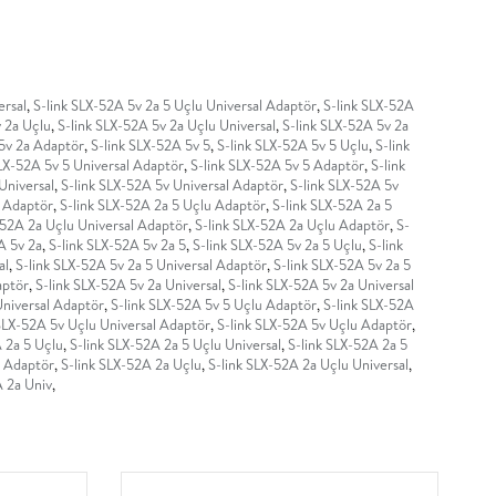
ersal
,
S-link SLX-52A 5v 2a 5 Uçlu Universal Adaptör
,
S-link SLX-52A
 2a Uçlu
,
S-link SLX-52A 5v 2a Uçlu Universal
,
S-link SLX-52A 5v 2a
5v 2a Adaptör
,
S-link SLX-52A 5v 5
,
S-link SLX-52A 5v 5 Uçlu
,
S-link
SLX-52A 5v 5 Universal Adaptör
,
S-link SLX-52A 5v 5 Adaptör
,
S-link
Universal
,
S-link SLX-52A 5v Universal Adaptör
,
S-link SLX-52A 5v
l Adaptör
,
S-link SLX-52A 2a 5 Uçlu Adaptör
,
S-link SLX-52A 2a 5
-52A 2a Uçlu Universal Adaptör
,
S-link SLX-52A 2a Uçlu Adaptör
,
S-
A 5v 2a
,
S-link SLX-52A 5v 2a 5
,
S-link SLX-52A 5v 2a 5 Uçlu
,
S-link
al
,
S-link SLX-52A 5v 2a 5 Universal Adaptör
,
S-link SLX-52A 5v 2a 5
aptör
,
S-link SLX-52A 5v 2a Universal
,
S-link SLX-52A 5v 2a Universal
Universal Adaptör
,
S-link SLX-52A 5v 5 Uçlu Adaptör
,
S-link SLX-52A
 SLX-52A 5v Uçlu Universal Adaptör
,
S-link SLX-52A 5v Uçlu Adaptör
,
 2a 5 Uçlu
,
S-link SLX-52A 2a 5 Uçlu Universal
,
S-link SLX-52A 2a 5
5 Adaptör
,
S-link SLX-52A 2a Uçlu
,
S-link SLX-52A 2a Uçlu Universal
,
A 2a Univ
,