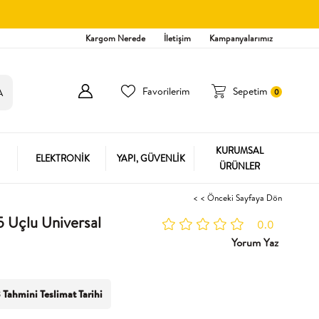
Kargom Nerede
İletişim
Kampanyalarımız
Favorilerim
Sepetim
0
KURUMSAL
ELEKTRONİK
YAPI, GÜVENLİK
ÜRÜNLER
< < Önceki Sayfaya Dön
5 Uçlu Universal
0.0
Yorum Yaz
 Tahmini Teslimat Tarihi