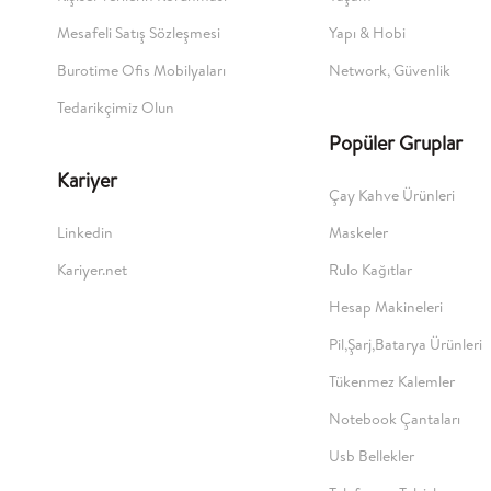
Mesafeli Satış Sözleşmesi
Yapı & Hobi
Burotime Ofis Mobilyaları
Network, Güvenlik
Tedarikçimiz Olun
Popüler Gruplar
Kariyer
Çay Kahve Ürünleri
Linkedin
Maskeler
Kariyer.net
Rulo Kağıtlar
Hesap Makineleri
Pil,Şarj,Batarya Ürünleri
Tükenmez Kalemler
Notebook Çantaları
Usb Bellekler