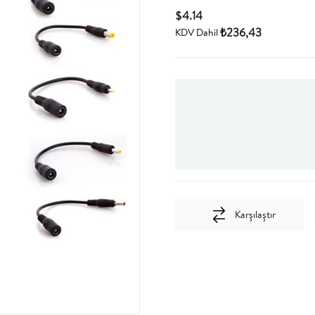
$4.14
₺236,43
KDV Dahil
Karşılaştır