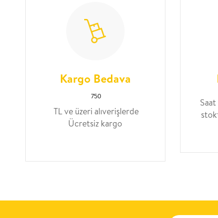
Kargo Bedava
750
Saat
TL ve üzeri alıverişlerde
stok
Ücretsiz kargo