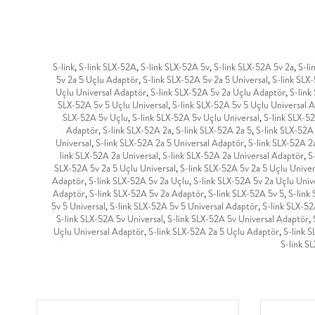
S-link
,
S-link SLX-52A
,
S-link SLX-52A 5v
,
S-link SLX-52A 5v 2a
,
S-li
5v 2a 5 Uçlu Adaptör
,
S-link SLX-52A 5v 2a 5 Universal
,
S-link SLX
Uçlu Universal Adaptör
,
S-link SLX-52A 5v 2a Uçlu Adaptör
,
S-link
SLX-52A 5v 5 Uçlu Universal
,
S-link SLX-52A 5v 5 Uçlu Universal 
SLX-52A 5v Uçlu
,
S-link SLX-52A 5v Uçlu Universal
,
S-link SLX-5
Adaptör
,
S-link SLX-52A 2a
,
S-link SLX-52A 2a 5
,
S-link SLX-52A
Universal
,
S-link SLX-52A 2a 5 Universal Adaptör
,
S-link SLX-52A 2
link SLX-52A 2a Universal
,
S-link SLX-52A 2a Universal Adaptör
,
S
SLX-52A 5v 2a 5 Uçlu Universal
,
S-link SLX-52A 5v 2a 5 Uçlu Unive
Adaptör
,
S-link SLX-52A 5v 2a Uçlu
,
S-link SLX-52A 5v 2a Uçlu Univ
Adaptör
,
S-link SLX-52A 5v 2a Adaptör
,
S-link SLX-52A 5v 5
,
S-link
5v 5 Universal
,
S-link SLX-52A 5v 5 Universal Adaptör
,
S-link SLX-5
S-link SLX-52A 5v Universal
,
S-link SLX-52A 5v Universal Adaptör
,
Uçlu Universal Adaptör
,
S-link SLX-52A 2a 5 Uçlu Adaptör
,
S-link S
S-link S