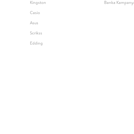
Kingston
Banka Kampanya
Casio
Asus
Scrikss
Edding