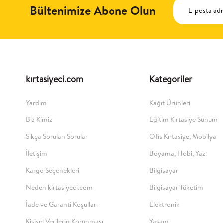
Bültenimize Abone Olun
kırtasiyeci.com
Kategoriler
Yardım
Kağıt Ürünleri
Biz Kimiz
Eğitim Kırtasiye Sunum
Sıkça Sorulan Sorular
Ofis Kırtasiye, Mobilya
İletişim
Boyama, Hobi, Yazı
Kargo Seçenekleri
Bilgisayar
Neden kirtasiyeci.com
Bilgisayar Tüketim
İade ve Garanti Koşulları
Elektronik
Kişisel Verilerin Korunması
Yaşam