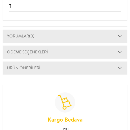
[]
YORUMLAR
(0)
ÖDEME SEÇENEKLERI
ÜRÜN ÖNERILERI
Kargo Bedava
750