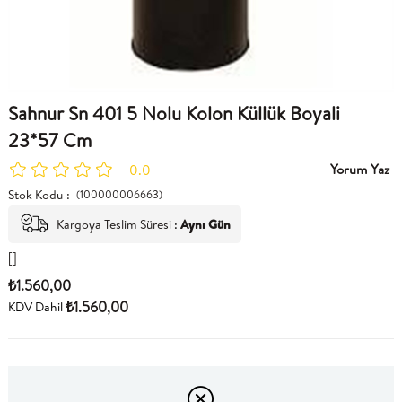
Sahnur Sn 401 5 Nolu Kolon Küllük Boyali
23*57 Cm
Yorum Yaz
0.0
Stok Kodu
(100000006663)
Kargoya Teslim Süresi
:
Aynı Gün
[]
₺1.560,00
₺1.560,00
KDV Dahil