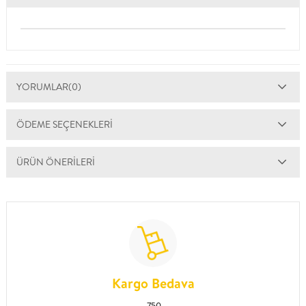
YORUMLAR
(0)
ÖDEME SEÇENEKLERI
ÜRÜN ÖNERILERI
Kargo Bedava
750