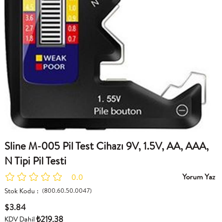
Sline M-005 Pil Test Cihazı 9V, 1.5V, AA, AAA,
N Tipi Pil Testi
Yorum Yaz
0.0
Stok Kodu
(800.60.50.0047)
$3.84
₺219,38
KDV Dahil