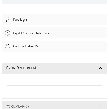
Karşılaştır
Fiyat Düşünce Haber Ver
Gelince Haber Ver
ÜRÜN ÖZELLIKLERI
[]
YORUMLAR
(0)