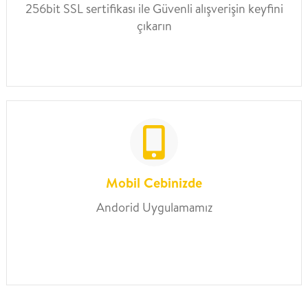
256bit SSL sertifikası ile Güvenli alışverişin keyfini
çıkarın
Mobil Cebinizde
Andorid Uygulamamız