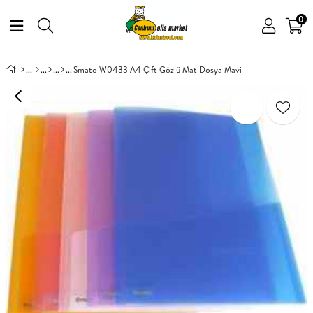
0
Smato W0433 A4 Çift Gözlü Mat Dosya Mavi