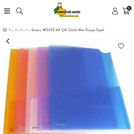
0
Smato W0433 A4 Çift Gözlü Mat Dosya Siyah