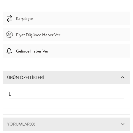
Karşılaştır
Fiyat Düşünce Haber Ver
Gelince Haber Ver
ÜRÜN ÖZELLIKLERI
[]
YORUMLAR
(0)