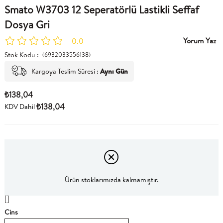
Smato W3703 12 Seperatörlü Lastikli Seffaf
Dosya Gri
Yorum Yaz
0.0
Stok Kodu
(6932033556138)
Kargoya Teslim Süresi
:
Aynı Gün
₺138,04
₺138,04
KDV Dahil
Ürün stoklarımızda kalmamıştır.
[]
Cins