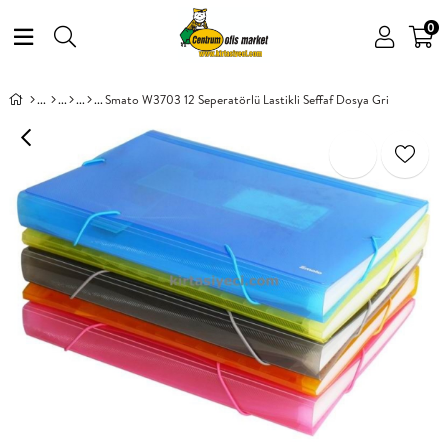
0
Smato W3703 12 Seperatörlü Lastikli Seffaf Dosya Gri