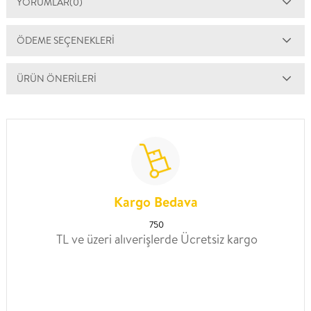
YORUMLAR
(0)
ÖDEME SEÇENEKLERI
ÜRÜN ÖNERILERI
Kargo Bedava
750
TL ve üzeri alıverişlerde Ücretsiz kargo