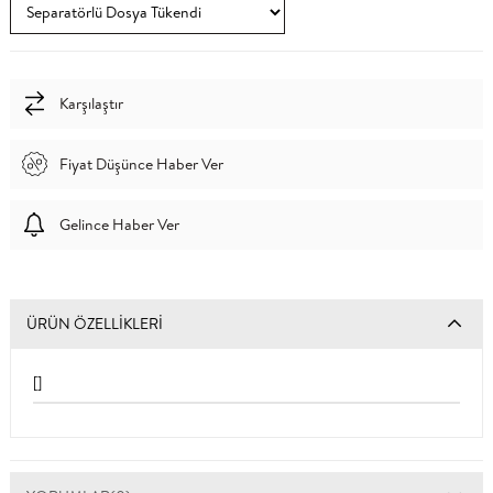
Karşılaştır
Fiyat Düşünce Haber Ver
Gelince Haber Ver
ÜRÜN ÖZELLIKLERI
[]