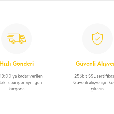
Hızlı Gönderi
Güvenli Alışve
 13:00’ya kadar verilen
256bit SSL sertifikası
taki siparişler aynı gün
Güvenli alışverişin ke
kargoda
çıkarın