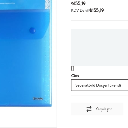
₺155,19
₺155,19
KDV Dahil
[]
Cins
Karşılaştır