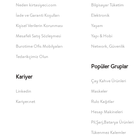
Neden kirtasiyeci.com
Bilgisayar Tüketim
İade ve Garanti Koşulları
Elektronik
Kişisel Verilerin Korunması
Yaşam
Mesafeli Satış Sözleşmesi
Yapı & Hobi
Burotime Ofis Mobilyaları
Network, Güvenlik
Tedarikçimiz Olun
Popüler Gruplar
Kariyer
Çay Kahve Ürünleri
Linkedin
Maskeler
Kariyer.net
Rulo Kağıtlar
Hesap Makineleri
Pil,Şarj,Batarya Ürünleri
Tükenmez Kalemler