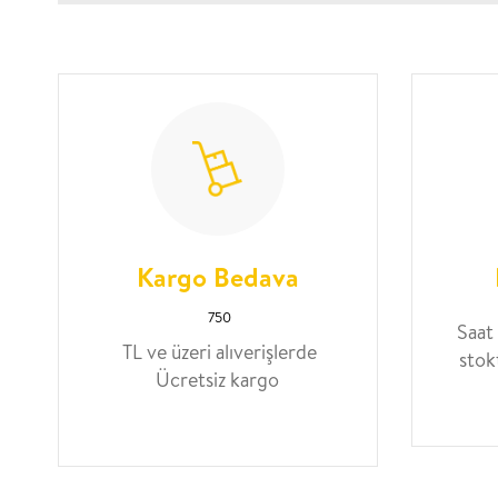
Kargo Bedava
750
Saat
TL ve üzeri alıverişlerde
stok
Ücretsiz kargo