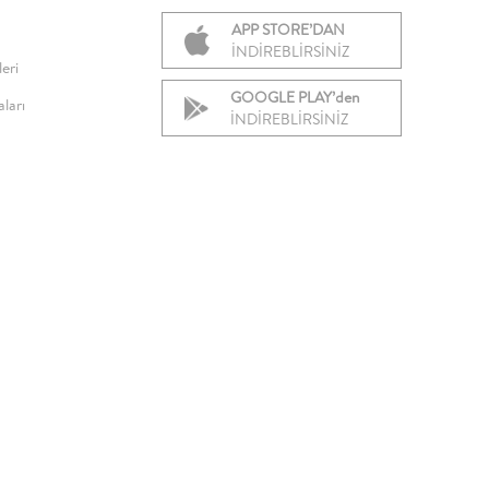
APP STORE’DAN
İNDİREBLİRSİNİZ
eri
GOOGLE PLAY’den
ları
İNDİREBLİRSİNİZ