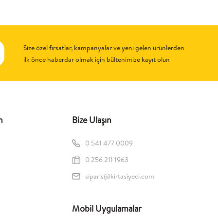
Size özel fırsatlar, kampanyalar ve yeni gelen ürünlerden
ilk önce haberdar olmak için bültenimize kayıt olun
n
Bize Ulaşın
0 541 477 0009
0 256 211 1963
siparis@kirtasiyeci.com
Mobil Uygulamalar