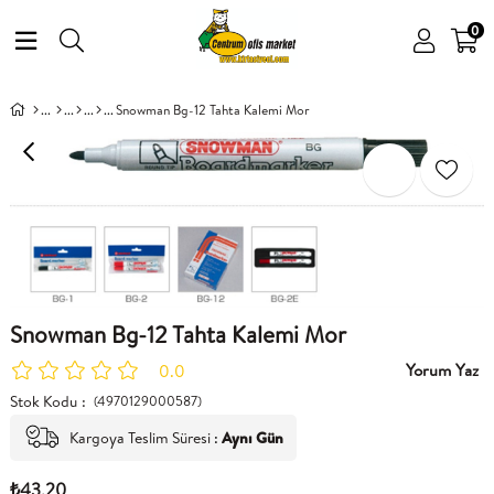
0
Snowman Bg-12 Tahta Kalemi Mor
Snowman Bg-12 Tahta Kalemi Mor
Yorum Yaz
0.0
Stok Kodu
(4970129000587)
Kargoya Teslim Süresi
:
Aynı Gün
₺43,20