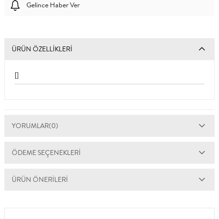
Gelince Haber Ver
ÜRÜN ÖZELLIKLERI
[]
YORUMLAR
(0)
ÖDEME SEÇENEKLERI
ÜRÜN ÖNERILERI