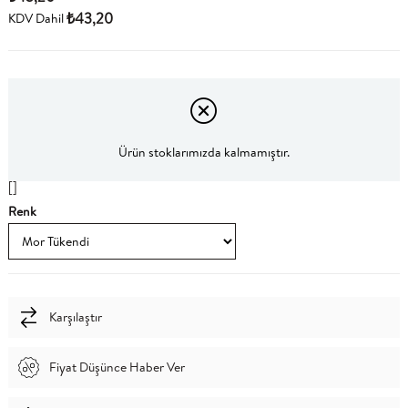
₺43,20
KDV Dahil
Ürün stoklarımızda kalmamıştır.
[]
Renk
Karşılaştır
Fiyat Düşünce Haber Ver