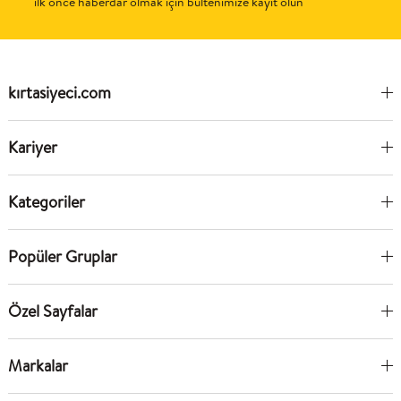
ilk önce haberdar olmak için bültenimize kayıt olun
kırtasiyeci.com
Kariyer
Kategoriler
Popüler Gruplar
Özel Sayfalar
Markalar