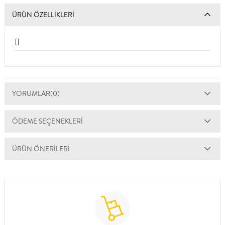
ÜRÜN ÖZELLIKLERI
[]
YORUMLAR
(0)
ÖDEME SEÇENEKLERI
ÜRÜN ÖNERILERI