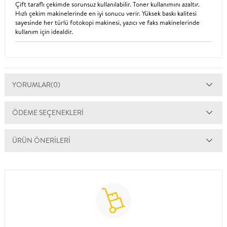
Çift taraflı çekimde sorunsuz kullanılabilir. Toner kullanımını azaltır.
Hızlı çekim makinelerinde en iyi sonucu verir. Yüksek baskı kalitesi
sayesinde her türlü fotokopi makinesi, yazıcı ve faks makinelerinde
kullanım için idealdir.
YORUMLAR
(0)
ÖDEME SEÇENEKLERI
ÜRÜN ÖNERILERI