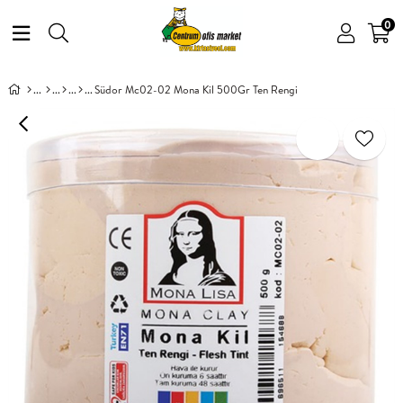
0
Südor Mc02-02 Mona Kil 500Gr Ten Rengi