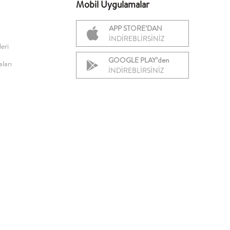
Mobil Uygulamalar
APP STORE’DAN
İNDİREBLİRSİNİZ
eri
GOOGLE PLAY’den
ları
İNDİREBLİRSİNİZ