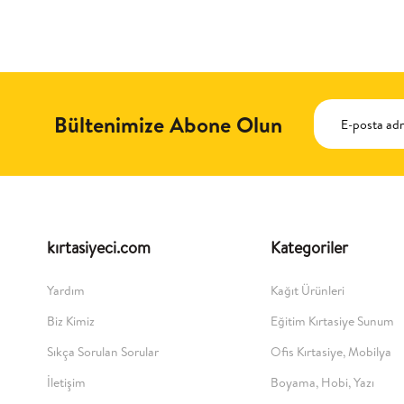
Bültenimize Abone Olun
kırtasiyeci.com
Kategoriler
Yardım
Kağıt Ürünleri
Biz Kimiz
Eğitim Kırtasiye Sunum
Sıkça Sorulan Sorular
Ofis Kırtasiye, Mobilya
İletişim
Boyama, Hobi, Yazı