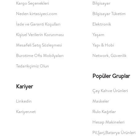
Kargo Seçenekleri
Bilgisayar
Neden kirtasiyeci.com
Bilgisayar Tüketim
İade ve Garanti Koşulları
Elektronik
Kişisel Verilerin Korunması
Yaşam
Mesafeli Satış Sözleşmesi
Yapı & Hobi
Burotime Ofis Mobilyaları
Network, Güvenlik
Tedarikçimiz Olun
Popüler Gruplar
Kariyer
Çay Kahve Ürünleri
Linkedin
Maskeler
Kariyer.net
Rulo Kağıtlar
Hesap Makineleri
Pil,Şarj,Batarya Ürünleri