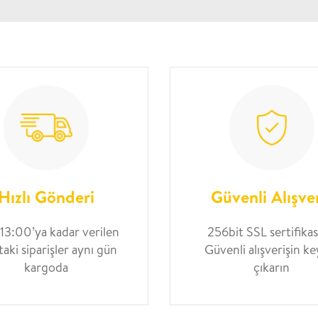
Hızlı Gönderi
Güvenli Alışve
 13:00’ya kadar verilen
256bit SSL sertifikası
taki siparişler aynı gün
Güvenli alışverişin ke
kargoda
çıkarın