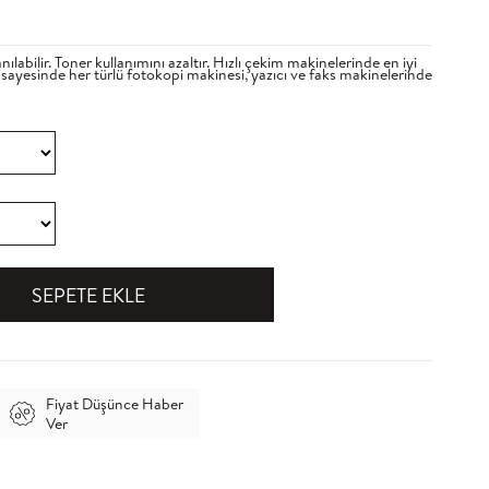
nılabilir. Toner kullanımını azaltır. Hızlı çekim makinelerinde en iyi
i sayesinde her türlü fotokopi makinesi, yazıcı ve faks makinelerinde
Fiyat Düşünce Haber
Ver