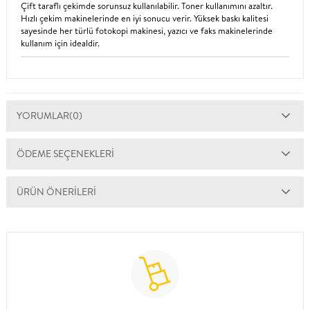
Çift taraflı çekimde sorunsuz kullanılabilir. Toner kullanımını azaltır.
Hızlı çekim makinelerinde en iyi sonucu verir. Yüksek baskı kalitesi
sayesinde her türlü fotokopi makinesi, yazıcı ve faks makinelerinde
kullanım için idealdir.
YORUMLAR
(0)
ÖDEME SEÇENEKLERI
ÜRÜN ÖNERILERI