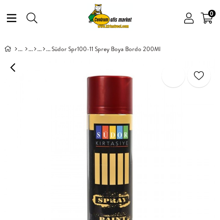
0
Südor Spr100-11 Sprey Boya Bordo 200Ml