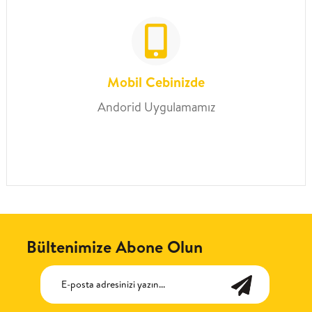
Mobil Cebinizde
Andorid Uygulamamız
Bültenimize Abone Olun