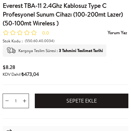
Everest TBA-11 2.4Ghz Kablosuz Type C
Profesyonel Sunum Cihazı (100-200mt Lazer)
(50-100mt Wıreless )
Yorum Yaz
0.0
Stok Kodu
(550.60.40.0034)
Kargoya Teslim Süresi
:
3 Tahmini Teslimat Tarihi
$8.28
₺473,04
KDV Dahil