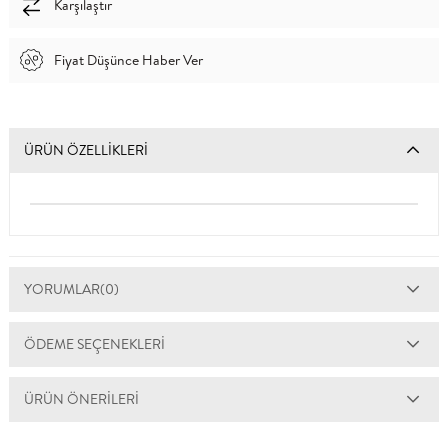
Karşılaştır
Fiyat Düşünce Haber Ver
ÜRÜN ÖZELLIKLERI
YORUMLAR
(0)
ÖDEME SEÇENEKLERI
ÜRÜN ÖNERILERI