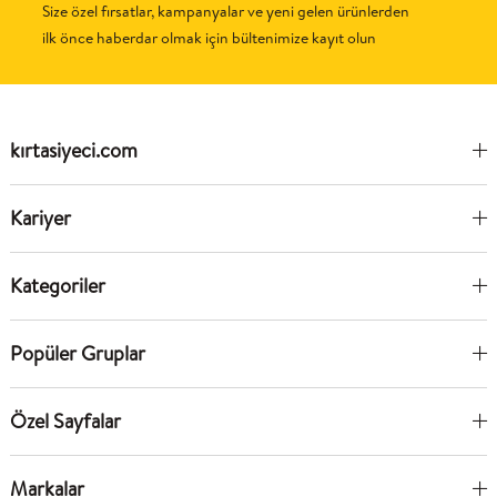
Size özel fırsatlar, kampanyalar ve yeni gelen ürünlerden
ilk önce haberdar olmak için bültenimize kayıt olun
kırtasiyeci.com
Kariyer
Kategoriler
Popüler Gruplar
Özel Sayfalar
Markalar