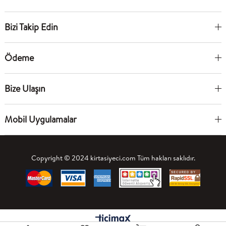
Bizi Takip Edin
Ödeme
Bize Ulaşın
Mobil Uygulamalar
Copyright © 2024 kirtasiyeci.com Tüm hakları saklıdır.