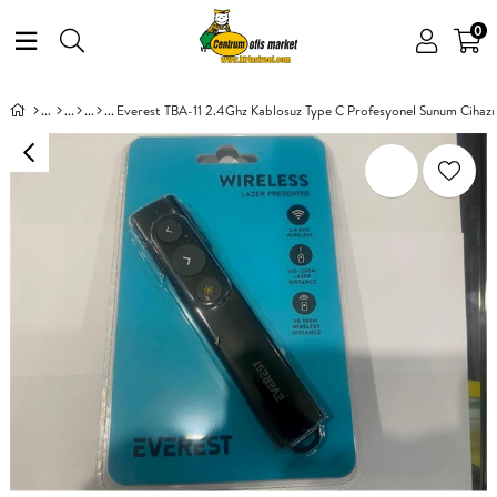
0
Everest TBA-11 2.4Ghz Kablosuz Type C Profesyonel Sunum Cihaz