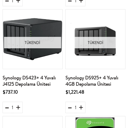
TÜKENDI
TÜKENDI
Synology DS423+ 4 Yuvalı
Synology DS925+ 4 Yuvalı
J4125 Depolama Ünitesi
4GB Depolama Ünitesi
$737.10
$1,221.48