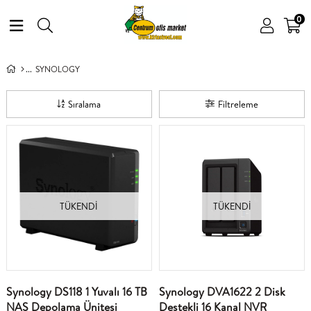
0
SYNOLOGY
Sıralama
Filtreleme
TÜKENDI
TÜKENDI
Synology DS118 1 Yuvalı 16 TB
Synology DVA1622 2 Disk
NAS Depolama Ünitesi
Destekli 16 Kanal NVR