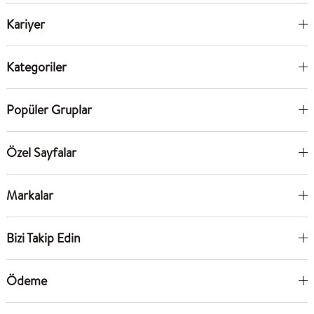
Kariyer
Kategoriler
Popüler Gruplar
Özel Sayfalar
Markalar
Bizi Takip Edin
Ödeme