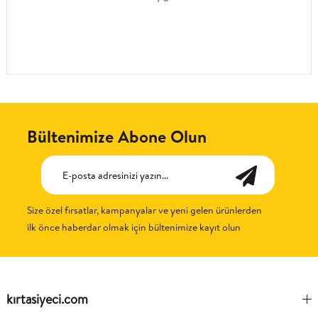
Bültenimize Abone Olun
Size özel fırsatlar, kampanyalar ve yeni gelen ürünlerden
ilk önce haberdar olmak için bültenimize kayıt olun
kırtasiyeci.com