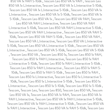
850 VA 1x 9AH 5-10dk
,
Tescom Leo 850 VA 1x 9AH
,
Tescom Leo
850 VA 1x L.Interactive
,
Tescom Leo 850 VA 1x L.Interactive 5-10dk
,
Tescom Leo 850 VA 1x L.Interactive 5-10dk
,
Tescom Leo 850 VA 1x
L.Interactive
,
Tescom Leo 850 VA 1x 5-10dk
,
Tescom Leo 850 VA 1x
5-10dk
,
Tescom Leo 850 VA 1x
,
Tescom Leo 850 VA 9AH
,
Tescom
Leo 850 VA 9AH L.Interactive
,
Tescom Leo 850 VA 9AH
L.Interactive 5-10dk
,
Tescom Leo 850 VA 9AH L.Interactive 5-10dk
,
Tescom Leo 850 VA 9AH L.Interactive
,
Tescom Leo 850 VA 9AH 5-
10dk
,
Tescom Leo 850 VA 9AH 5-10dk
,
Tescom Leo 850 VA 9AH
,
Tescom Leo 850 VA L.Interactive
,
Tescom Leo 850 VA L.Interactive
5-10dk
,
Tescom Leo 850 VA L.Interactive 5-10dk
,
Tescom Leo 850 VA
L.Interactive
,
Tescom Leo 850 VA 5-10dk
,
Tescom Leo 850 VA 5-10dk
,
Tescom Leo 850 VA
,
Tescom Leo 850 1x
,
Tescom Leo 850 1x 9AH
,
Tescom Leo 850 1x 9AH L.Interactive
,
Tescom Leo 850 1x 9AH
L.Interactive 5-10dk
,
Tescom Leo 850 1x 9AH L.Interactive 5-10dk
,
Tescom Leo 850 1x 9AH L.Interactive
,
Tescom Leo 850 1x 9AH 5-
10dk
,
Tescom Leo 850 1x 9AH 5-10dk
,
Tescom Leo 850 1x 9AH
,
Tescom Leo 850 1x L.Interactive
,
Tescom Leo 850 1x L.Interactive 5-
10dk
,
Tescom Leo 850 1x L.Interactive 5-10dk
,
Tescom Leo 850 1x
L.Interactive
,
Tescom Leo 850 1x 5-10dk
,
Tescom Leo 850 1x 5-10dk
,
Tescom
,
Tescom Leo
,
Tescom Leo 850
,
Tescom Leo 850 VA
,
Tescom
Leo 850 VA 1x
,
Tescom Leo 850 VA 1x 9AH
,
Tescom Leo 850 VA 1x
9AH L.Interactive
,
Tescom Leo 850 VA 1x 9AH L.Interactive 5-10dk
,
Tescom Leo 850 VA 1x 9AH L.Interactive 5-10dk
,
Tescom Leo 850 VA
1x 9AH L.Interactive
,
Tescom Leo 850 VA 1x 9AH 5-10dk
,
Tescom Leo