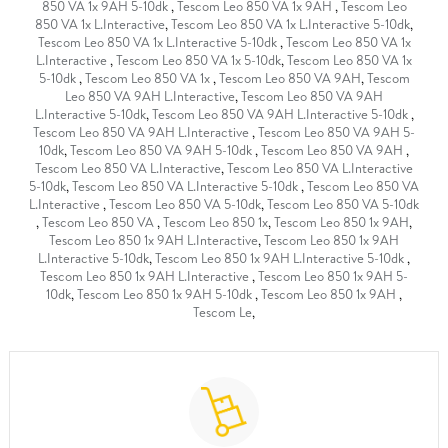
850 VA 1x 9AH 5-10dk
,
Tescom Leo 850 VA 1x 9AH
,
Tescom Leo
850 VA 1x L.Interactive
,
Tescom Leo 850 VA 1x L.Interactive 5-10dk
,
Tescom Leo 850 VA 1x L.Interactive 5-10dk
,
Tescom Leo 850 VA 1x
L.Interactive
,
Tescom Leo 850 VA 1x 5-10dk
,
Tescom Leo 850 VA 1x
5-10dk
,
Tescom Leo 850 VA 1x
,
Tescom Leo 850 VA 9AH
,
Tescom
Leo 850 VA 9AH L.Interactive
,
Tescom Leo 850 VA 9AH
L.Interactive 5-10dk
,
Tescom Leo 850 VA 9AH L.Interactive 5-10dk
,
Tescom Leo 850 VA 9AH L.Interactive
,
Tescom Leo 850 VA 9AH 5-
10dk
,
Tescom Leo 850 VA 9AH 5-10dk
,
Tescom Leo 850 VA 9AH
,
Tescom Leo 850 VA L.Interactive
,
Tescom Leo 850 VA L.Interactive
5-10dk
,
Tescom Leo 850 VA L.Interactive 5-10dk
,
Tescom Leo 850 VA
L.Interactive
,
Tescom Leo 850 VA 5-10dk
,
Tescom Leo 850 VA 5-10dk
,
Tescom Leo 850 VA
,
Tescom Leo 850 1x
,
Tescom Leo 850 1x 9AH
,
Tescom Leo 850 1x 9AH L.Interactive
,
Tescom Leo 850 1x 9AH
L.Interactive 5-10dk
,
Tescom Leo 850 1x 9AH L.Interactive 5-10dk
,
Tescom Leo 850 1x 9AH L.Interactive
,
Tescom Leo 850 1x 9AH 5-
10dk
,
Tescom Leo 850 1x 9AH 5-10dk
,
Tescom Leo 850 1x 9AH
,
Tescom Le
,