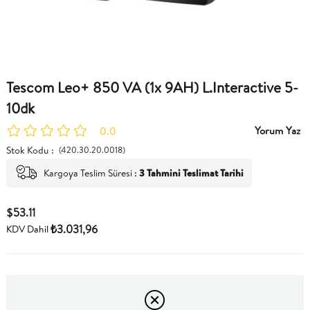
Tescom Leo+ 850 VA (1x 9AH) L.Interactive 5-
10dk
Yorum Yaz
0.0
Stok Kodu
(420.30.20.0018)
Kargoya Teslim Süresi
:
3 Tahmini Teslimat Tarihi
$53.11
₺3.031,96
KDV Dahil