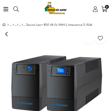
0
Tescom Leo+ 850 VA (1x 9AH) L.Interactive 5-10dk