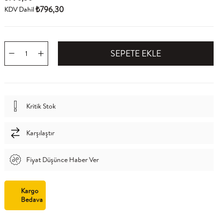
₺796,30
KDV Dahil
Kritik Stok
Karşılaştır
Fiyat Düşünce Haber Ver
Kargo
Bedava