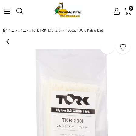
0
Tork TRK-100-2,5mm Beyaz 100lü Kablo Bağı