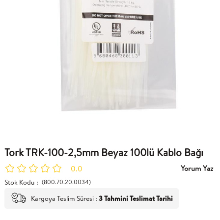
Tork TRK-100-2,5mm Beyaz 100lü Kablo Bağı
Yorum Yaz
0.0
Stok Kodu
(800.70.20.0034)
Kargoya Teslim Süresi
:
3 Tahmini Teslimat Tarihi