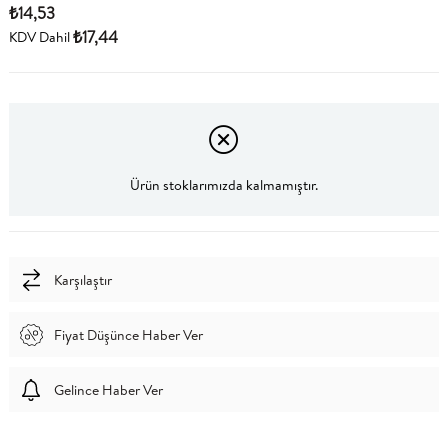
₺14,53
₺17,44
KDV Dahil
Ürün stoklarımızda kalmamıştır.
Karşılaştır
Fiyat Düşünce Haber Ver
Gelince Haber Ver