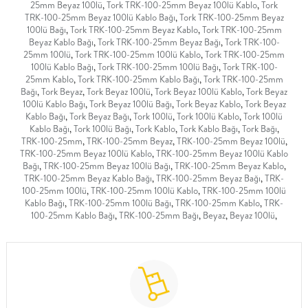
25mm Beyaz 100lü
,
Tork TRK-100-25mm Beyaz 100lü Kablo
,
Tork
TRK-100-25mm Beyaz 100lü Kablo Bağı
,
Tork TRK-100-25mm Beyaz
100lü Bağı
,
Tork TRK-100-25mm Beyaz Kablo
,
Tork TRK-100-25mm
Beyaz Kablo Bağı
,
Tork TRK-100-25mm Beyaz Bağı
,
Tork TRK-100-
25mm 100lü
,
Tork TRK-100-25mm 100lü Kablo
,
Tork TRK-100-25mm
100lü Kablo Bağı
,
Tork TRK-100-25mm 100lü Bağı
,
Tork TRK-100-
25mm Kablo
,
Tork TRK-100-25mm Kablo Bağı
,
Tork TRK-100-25mm
Bağı
,
Tork Beyaz
,
Tork Beyaz 100lü
,
Tork Beyaz 100lü Kablo
,
Tork Beyaz
100lü Kablo Bağı
,
Tork Beyaz 100lü Bağı
,
Tork Beyaz Kablo
,
Tork Beyaz
Kablo Bağı
,
Tork Beyaz Bağı
,
Tork 100lü
,
Tork 100lü Kablo
,
Tork 100lü
Kablo Bağı
,
Tork 100lü Bağı
,
Tork Kablo
,
Tork Kablo Bağı
,
Tork Bağı
,
TRK-100-25mm
,
TRK-100-25mm Beyaz
,
TRK-100-25mm Beyaz 100lü
,
TRK-100-25mm Beyaz 100lü Kablo
,
TRK-100-25mm Beyaz 100lü Kablo
Bağı
,
TRK-100-25mm Beyaz 100lü Bağı
,
TRK-100-25mm Beyaz Kablo
,
TRK-100-25mm Beyaz Kablo Bağı
,
TRK-100-25mm Beyaz Bağı
,
TRK-
100-25mm 100lü
,
TRK-100-25mm 100lü Kablo
,
TRK-100-25mm 100lü
Kablo Bağı
,
TRK-100-25mm 100lü Bağı
,
TRK-100-25mm Kablo
,
TRK-
100-25mm Kablo Bağı
,
TRK-100-25mm Bağı
,
Beyaz
,
Beyaz 100lü
,