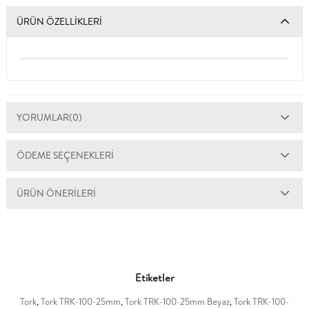
ÜRÜN ÖZELLIKLERI
YORUMLAR
(0)
ÖDEME SEÇENEKLERI
ÜRÜN ÖNERILERI
Etiketler
Tork
,
Tork TRK-100-25mm
,
Tork TRK-100-25mm Beyaz
,
Tork TRK-100-