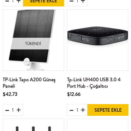
SEPETE EKLE
TÜKENDI
TP-Link Tapo A200 Güneş
Tp-Link UH400 USB 3.0 4
Paneli
Port Hub - Çoğaltıcı
$42.73
$12.66
SEPETE EKLE