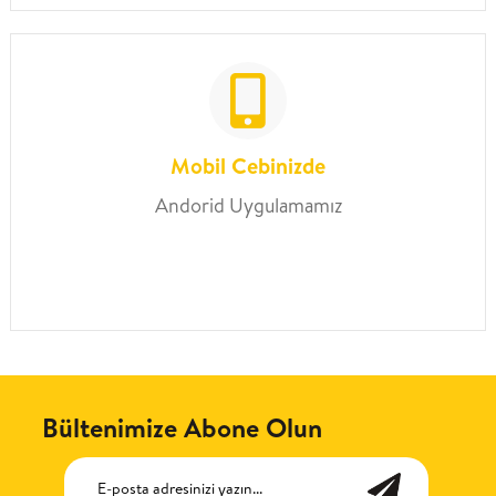
Mobil Cebinizde
Andorid Uygulamamız
Bültenimize Abone Olun