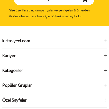
Size özel fırsatlar, kampanyalar ve yeni gelen ürünlerden
ilk önce haberdar olmak için bültenimize kayıt olun
kırtasiyeci.com
Kariyer
Kategoriler
Popüler Gruplar
Özel Sayfalar