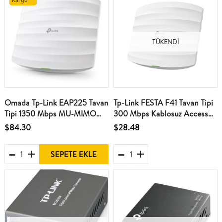
TÜKENDI
Omada Tp-Link EAP225 Tavan
Tp-Link FESTA F41 Tavan Tipi
Tipi 1350 Mbps MU-MIMO
300 Mbps Kablosuz Access
Kablosuz Access Point
Point
$84.30
$28.48
SEPETE EKLE