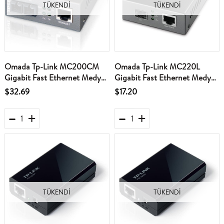
TÜKENDI
TÜKENDI
Omada Tp-Link MC200CM
Omada Tp-Link MC220L
Gigabit Fast Ethernet Medya
Gigabit Fast Ethernet Medya
Dönüştürücü
Dönüştürücü
$32.69
$17.20
TÜKENDI
TÜKENDI