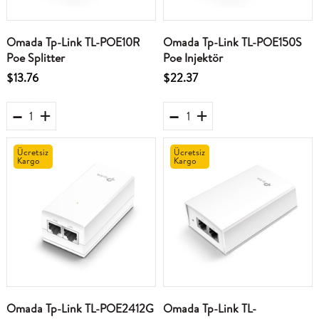
Omada Tp-Link TL-POE10R
Omada Tp-Link TL-POE150S
Poe Splitter
Poe Injektör
$13.76
$22.37
Ücretsiz
Ücretsiz
Kargo
Kargo
Omada Tp-Link TL-POE2412G
Omada Tp-Link TL-