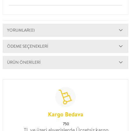
YORUMLAR
(0)
ÖDEME SEÇENEKLERI
ÜRÜN ÖNERILERI
Kargo Bedava
750
TL ve üzeri alıverişlerde Ücretsiz kargo