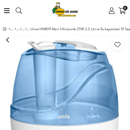
0
Umie HN809 Mavi Ultrasonik 25W 2.2 Litrre Su kapasitesi 10 Sa