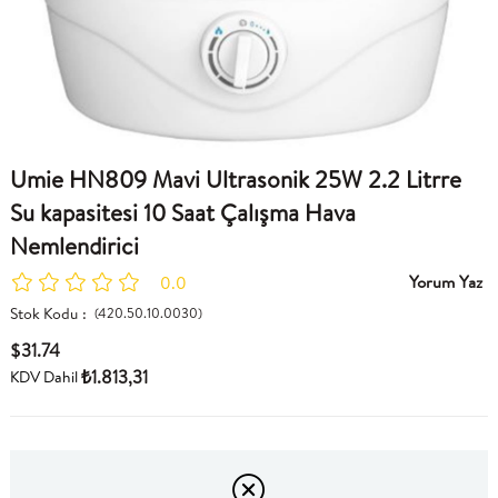
Umie HN809 Mavi Ultrasonik 25W 2.2 Litrre
Su kapasitesi 10 Saat Çalışma Hava
Nemlendirici
Yorum Yaz
0.0
Stok Kodu
(420.50.10.0030)
$31.74
₺1.813,31
KDV Dahil