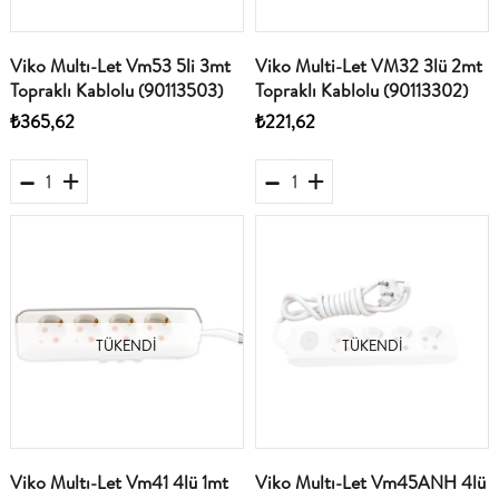
Viko Multı-Let Vm53 5li 3mt
Viko Multi-Let VM32 3lü 2mt
Topraklı Kablolu (90113503)
Topraklı Kablolu (90113302)
₺365,62
₺221,62
TÜKENDI
TÜKENDI
Viko Multı-Let Vm41 4lü 1mt
Viko Multı-Let Vm45ANH 4lü