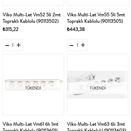
Viko Multı-Let Vm52 5li 2mt
Viko Multi-Let Vm55 5li 5mt
Topraklı Kablolu (90113502)
Topraklı Kablolu (90113505)
₺315,22
₺443,38
TÜKENDI
TÜKENDI
Viko Multı-Let Vm61 6lı 1mt
Viko Multı-Let Vm63 6lı 3mt
Topraklı Kablolu (90113601)
Topraklı KabloluU (90113603)