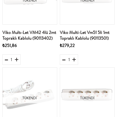
TÜKENDI
TÜKENDI
Viko Multı-Let VM42 4lü 2mt
Viko Multi-Let Vm51 5li 1mt
Topraklı Kablolu (90113402)
Topraklı Kablolu (90113501)
₺251,86
₺279,22
TÜKENDI
TÜKENDI